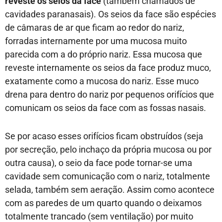
reveste os seios da face
(também chamados de
cavidades paranasais). Os seios da face são espécies
de câmaras de ar que ficam ao redor do nariz,
forradas internamente por uma mucosa muito
parecida com a do próprio nariz. Essa mucosa que
reveste internamente os seios da face produz muco,
exatamente como a mucosa do nariz. Esse muco
drena para dentro do nariz por pequenos orifícios que
comunicam os seios da face com as fossas nasais.
Se por acaso esses orifícios ficam obstruídos (seja
por secreção, pelo inchaço da própria mucosa ou por
outra causa), o seio da face pode tornar-se uma
cavidade sem comunicação com o nariz, totalmente
selada, também sem aeração. Assim como acontece
com as paredes de um quarto quando o deixamos
totalmente trancado (sem ventilação) por muito