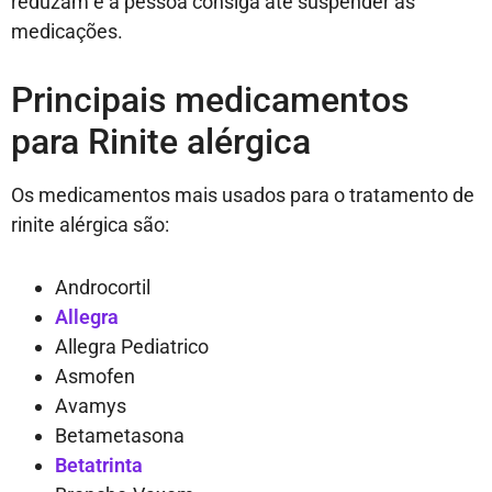
reduzam e a pessoa consiga até suspender as
medicações.
Principais medicamentos
para Rinite alérgica
Os medicamentos mais usados para o tratamento de
rinite alérgica são:
Androcortil
Allegra
Allegra Pediatrico
Asmofen
Avamys
Betametasona
Betatrinta