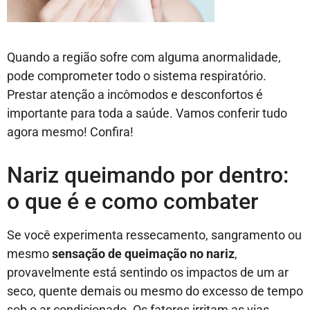
Quando a região sofre com alguma anormalidade,
pode comprometer todo o sistema respiratório.
Prestar atenção a incômodos e desconfortos é
importante para toda a saúde. Vamos conferir tudo
agora mesmo! Confira!
Nariz queimando por dentro:
o que é e como combater
Se você experimenta ressecamento, sangramento ou
mesmo
sensação de
queimação no nariz
,
provavelmente está sentindo os impactos de um ar
seco, quente demais ou mesmo do excesso de tempo
sob o ar condicionado. Os fatores irritam as vias