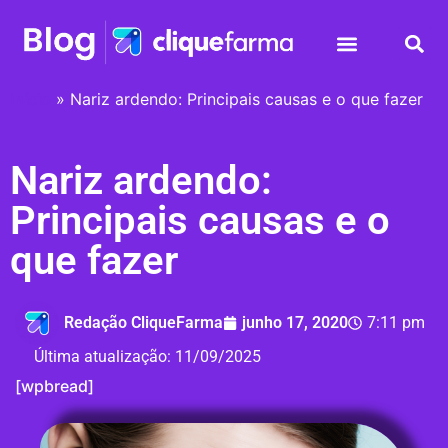
Início
»
Nariz ardendo: Principais causas e o que fazer
Nariz ardendo:
Principais causas e o
que fazer
Redação CliqueFarma
junho 17, 2020
7:11 pm
Última atualização:
11/09/2025
[wpbread]