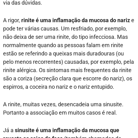
via das dúvidas.
A rigor,
rinite é uma inflamação da mucosa do nariz
e
pode ter várias causas. Um resfriado, por exemplo,
não deixa de ser uma rinite, do tipo infecciosa. Mas
normalmente quando as pessoas falam em rinite
estão se referindo a queixas mais duradouras (ou
pelo menos recorrentes) causadas, por exemplo, pela
rinite alérgica. Os sintomas mais frequentes da rinite
são a coriza (secreção clara que escorre do nariz), os
espirros, a coceira no nariz e o nariz entupido.
A rinite, muitas vezes, desencadeia uma sinusite.
Portanto a associação em muitos casos é real.
Já a
sinusite é uma inflamação da mucosa que