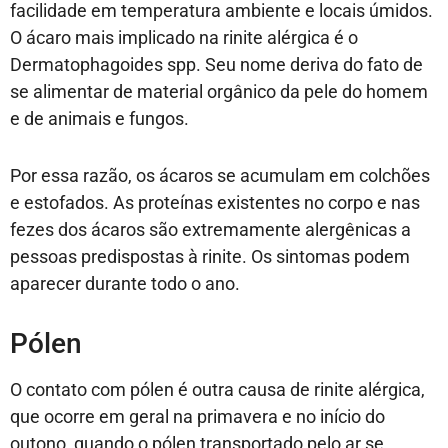
facilidade em temperatura ambiente e locais úmidos.
O ácaro mais implicado na rinite alérgica é o
Dermatophagoides spp. Seu nome deriva do fato de
se alimentar de material orgânico da pele do homem
e de animais e fungos.
Por essa razão, os ácaros se acumulam em colchões
e estofados. As proteínas existentes no corpo e nas
fezes dos ácaros são extremamente alergênicas a
pessoas predispostas à rinite. Os sintomas podem
aparecer durante todo o ano.
Pólen
O contato com pólen é outra causa de rinite alérgica,
que ocorre em geral na primavera e no início do
outono, quando o pólen transportado pelo ar se