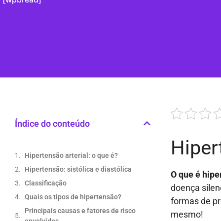
Índice do conteúdo
Hiper
Hipertensão arterial: o que é?
Hipertensão: sistólica e diastólica
O que é hipe
Classificação
doença silen
Quais os tipos de hipertensão?
formas de pr
Principais causas e fatores de risco
mesmo!
envolvidos