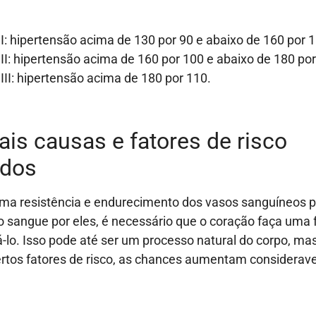
 I: hipertensão acima de 130 por 90 e abaixo de 160 por 1
 II: hipertensão acima de 160 por 100 e abaixo de 180 por
 III: hipertensão acima de 180 por 110.
ais causas e fatores de risco
idos
ma resistência e endurecimento dos vasos sanguíneos p
sangue por eles, é necessário que o coração faça uma 
lo. Isso pode até ser um processo natural do corpo, ma
rtos fatores de risco, as chances aumentam considerav