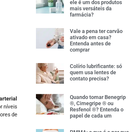
ele é um dos produtos
mais versáteis da
farmácia?
Vale a pena ter carvão
ativado em casa?
Entenda antes de
comprar
Colírio lubrificante: só
quem usa lentes de
contato precisa?
Quando tomar Benegrip
arterial
®, Cimegripe ® ou
r níveis
Resfenol ®? Entenda o
lores de
papel de cada um