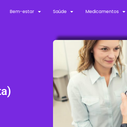
Bem-estar
Saúde
Medicamentos
ta)