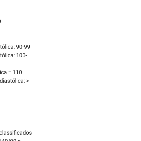
0
tólica: 90-99
ólica: 100-
ica = 110
diastólica: >
classificados