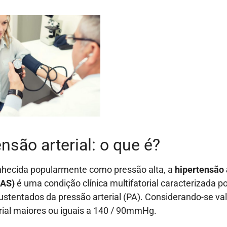
nsão arterial: o que é?
ecida popularmente como pressão alta, a
hipertensão 
HAS)
é uma condição clínica multifatorial caracterizada po
ustentados da pressão arterial (PA). Considerando-se va
rial maiores ou iguais a 140 / 90mmHg.