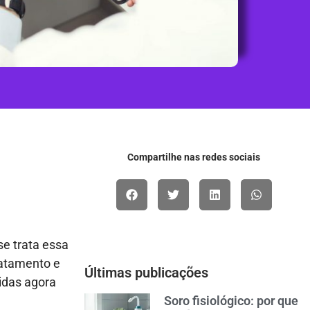
Compartilhe nas redes sociais
se trata essa
ratamento e
Últimas publicações
idas agora
Soro fisiológico: por que