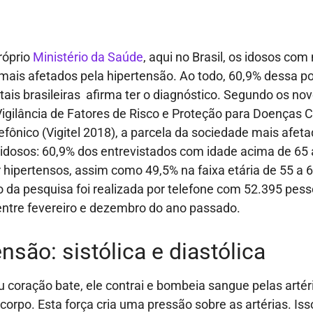
róprio
Ministério da Saúde
, aqui no Brasil, os idosos com
mais afetados pela hipertensão. Ao todo, 60,9% dessa p
itais brasileiras afirma ter o diagnóstico. Segundo os no
igilância de Fatores de Risco e Proteção para Doenças C
lefônico (Vigitel 2018), a parcela da sociedade mais afeta
idosos: 60,9% dos entrevistados com idade acima de 65
 hipertensos, assim como 49,5% na faixa etária de 55 a 
o da pesquisa foi realizada por telefone com 52.395 pes
entre fevereiro e dezembro do ano passado.
nsão: sistólica e diastólica
 coração bate, ele contrai e bombeia sangue pelas artér
 corpo. Esta força cria uma pressão sobre as artérias. I