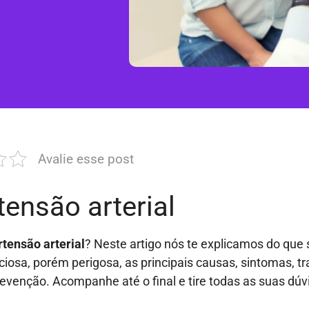
Avalie esse post
tensão arterial
rtensão arterial
? Neste artigo nós te explicamos do que 
ciosa, porém perigosa, as principais causas, sintomas, t
evenção. Acompanhe até o final e tire todas as suas dúv