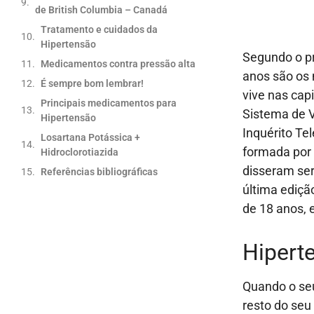
de British Columbia – Canadá
Tratamento e cuidados da
Hipertensão
Segundo o p
Medicamentos contra pressão alta
anos são os 
É sempre bom lembrar!
vive nas cap
Principais medicamentos para
Sistema de V
Hipertensão
Inquérito Te
Losartana Potássica +
formada por 
Hidroclorotiazida
disseram ser
Referências bibliográficas
última ediçã
de 18 anos, 
Hiperte
Quando o seu
resto do seu