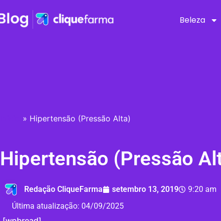
Beleza
Início
»
Hipertensão (Pressão Alta)
Hipertensão (Pressão Al
Redação CliqueFarma
setembro 13, 2019
9:20 am
Última atualização:
04/09/2025
[wpbread]