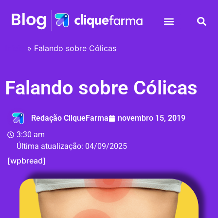
Início
»
Falando sobre Cólicas
Falando sobre Cólicas
Redação CliqueFarma
novembro 15, 2019
3:30 am
Última atualização:
04/09/2025
[wpbread]