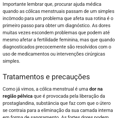
Importante lembrar que, procurar ajuda médica
quando as cólicas menstruais passam de um simples
incômodo para um problema que afeta sua rotina é o
primeiro passo para obter um diagnóstico. As dores
muitas vezes escondem problemas que podem até
mesmo afetar a fertilidade feminina, mas que quando
diagnosticados precocemente são resolvidos com o
uso de medicamentos ou intervenções cirúrgicas
simples.
Tratamentos e precauções
Como já vimos, a cólica menstrual é uma
dor na
região pélvica
que é provocada pela liberação da
prostaglandina, substância que faz com que o útero
se contraia para a eliminação da sua camada interna
em forma de sangramento. As fortes dores podem