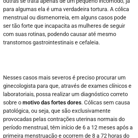
outras se trata apenas de um pequeno incômodo, já
para algumas ela é uma verdadeira tortura. A cólica
menstrual ou dismenorreia, em alguns casos pode
ser tão forte que incapacita as mulheres de seguir
com suas rotinas, podendo causar até mesmo
transtornos gastrointestinais e cefaleia.
Nesses casos mais severos é preciso procurar um
ginecologista para que, através de exames clínicos e
laboratoriais, possa realizar um diagnóstico correto
sobre o
motivo das fortes dores
. Cólicas sem causa
patológica, ou seja, que são exclusivamente
provocadas pelas contrações uterinas normais do
período menstrual, têm início de 6 a 12 meses após a
primeira menstruação e ocorrem de 8 a 72 horas do