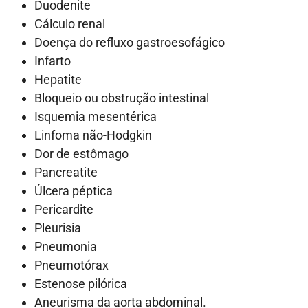
Duodenite
Cálculo renal
Doença do refluxo gastroesofágico
Infarto
Hepatite
Bloqueio ou obstrução intestinal
Isquemia mesentérica
Linfoma não-Hodgkin
Dor de estômago
Pancreatite
Úlcera péptica
Pericardite
Pleurisia
Pneumonia
Pneumotórax
Estenose pilórica
Aneurisma da aorta abdominal.