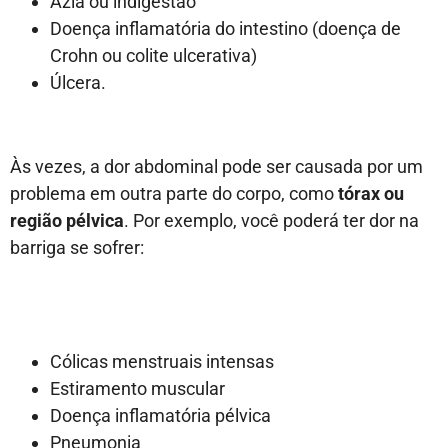
Azia ou indigestão
Doença inflamatória do intestino (doença de
Crohn ou colite ulcerativa)
Úlcera.
Às vezes, a dor abdominal pode ser causada por um
problema em outra parte do corpo, como
tórax ou
região pélvica
. Por exemplo, você poderá ter dor na
barriga se sofrer:
Cólicas menstruais intensas
Estiramento muscular
Doença inflamatória pélvica
Pneumonia