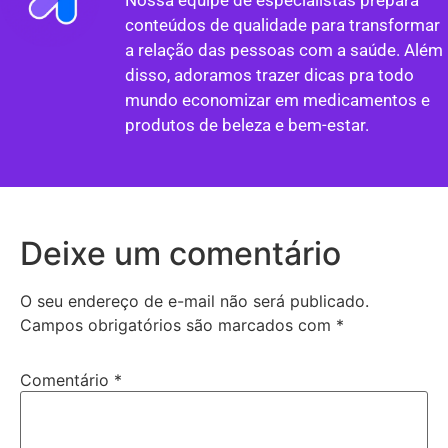
conteúdos de qualidade para transformar
a relação das pessoas com a saúde. Além
disso, adoramos trazer dicas pra todo
mundo economizar em medicamentos e
produtos de beleza e bem-estar.
Deixe um comentário
O seu endereço de e-mail não será publicado.
Campos obrigatórios são marcados com
*
Comentário
*