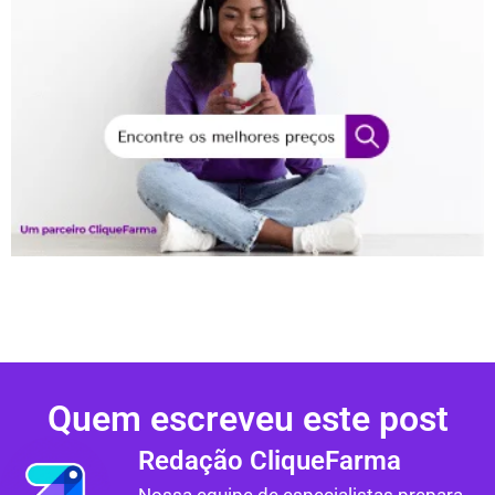
Quem escreveu este post
Redação CliqueFarma
Nossa equipe de especialistas prepara