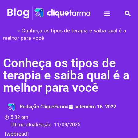
Início
»
Conheça os tipos de terapia e saiba qual é a
melhor para você
Conheça os tipos de
terapia e saiba qual é a
melhor para você
Redação CliqueFarma
setembro 16, 2022
5:32 pm
Última atualização:
11/09/2025
[wpbread]