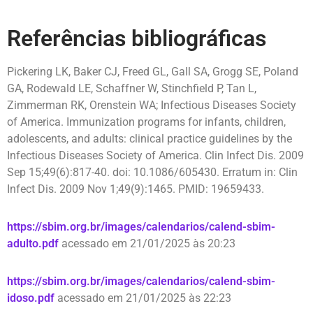
Referências bibliográficas
Pickering LK, Baker CJ, Freed GL, Gall SA, Grogg SE, Poland
GA, Rodewald LE, Schaffner W, Stinchfield P, Tan L,
Zimmerman RK, Orenstein WA; Infectious Diseases Society
of America. Immunization programs for infants, children,
adolescents, and adults: clinical practice guidelines by the
Infectious Diseases Society of America. Clin Infect Dis. 2009
Sep 15;49(6):817-40. doi: 10.1086/605430. Erratum in: Clin
Infect Dis. 2009 Nov 1;49(9):1465. PMID: 19659433.
https://sbim.org.br/images/calendarios/calend-sbim-
adulto.pdf
acessado em 21/01/2025 às 20:23
https://sbim.org.br/images/calendarios/calend-sbim-
idoso.pdf
acessado em 21/01/2025 às 22:23