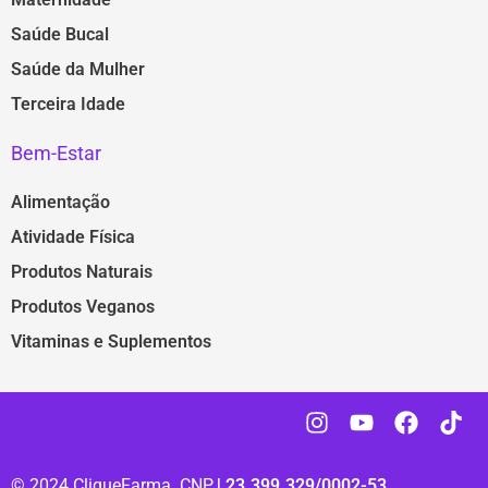
Saúde Bucal
Saúde da Mulher
Terceira Idade
Bem-Estar
Alimentação
Atividade Física
Produtos Naturais
Produtos Veganos
Vitaminas e Suplementos
© 2024 CliqueFarma. CNPJ
23.399.329/0002-53