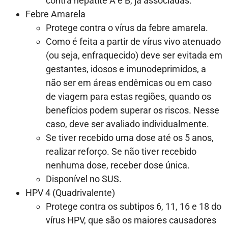
contra hepatite A e B, já associadas.
Febre Amarela
Protege contra o vírus da febre amarela.
Como é feita a partir de vírus vivo atenuado
(ou seja, enfraquecido) deve ser evitada em
gestantes, idosos e imunodeprimidos, a
não ser em áreas endêmicas ou em caso
de viagem para estas regiões, quando os
benefícios podem superar os riscos. Nesse
caso, deve ser avaliado individualmente.
Se tiver recebido uma dose até os 5 anos,
realizar reforço. Se não tiver recebido
nenhuma dose, receber dose única.
Disponível no SUS.
HPV 4 (Quadrivalente)
Protege contra os subtipos 6, 11, 16 e 18 do
vírus HPV, que são os maiores causadores