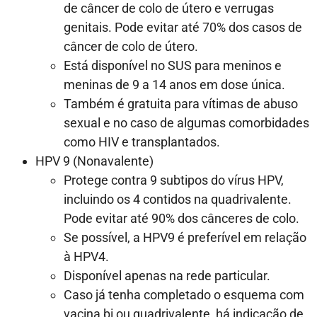
de câncer de colo de útero e verrugas
genitais. Pode evitar até 70% dos casos de
câncer de colo de útero.
Está disponível no SUS para meninos e
meninas de 9 a 14 anos em dose única.
Também é gratuita para vítimas de abuso
sexual e no caso de algumas comorbidades
como HIV e transplantados.
HPV 9 (Nonavalente)
Protege contra 9 subtipos do vírus HPV,
incluindo os 4 contidos na quadrivalente.
Pode evitar até 90% dos cânceres de colo.
Se possível, a HPV9 é preferível em relação
à HPV4.
Disponível apenas na rede particular.
Caso já tenha completado o esquema com
vacina bi ou quadrivalente, há indicação de