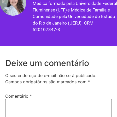
Médica formada pela Universidade Federal
Fluminense (UFF) e Médica de Família e
Comunidade pela Universidade do Estado
do Rio de Janeiro (UERJ). CRM
520107347-8
Deixe um comentário
O seu endereço de e-mail não será publicado.
Campos obrigatórios são marcados com
*
Comentário
*