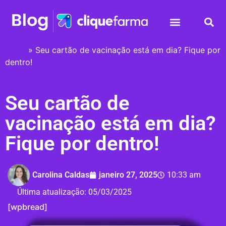
Início
»
Seu cartão de vacinação está em dia? Fique por
dentro!
Seu cartão de
vacinação está em dia?
Fique por dentro!
Carolina Caldas
janeiro 27, 2025
10:33 am
Última atualização:
05/03/2025
[wpbread]