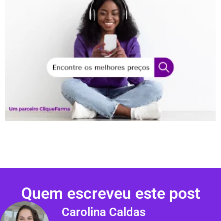
Quem escreveu este post
Carolina Caldas