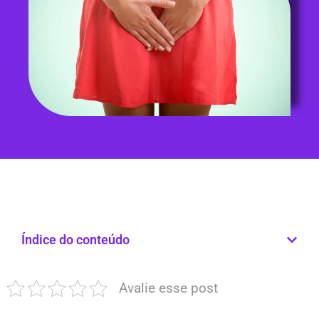
Índice do conteúdo
Avalie esse post