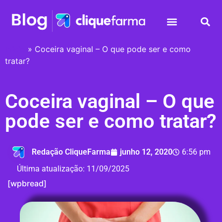
Início
»
Coceira vaginal – O que pode ser e como
tratar?
Coceira vaginal – O que
pode ser e como tratar?
Redação CliqueFarma
junho 12, 2020
6:56 pm
Última atualização:
11/09/2025
[wpbread]