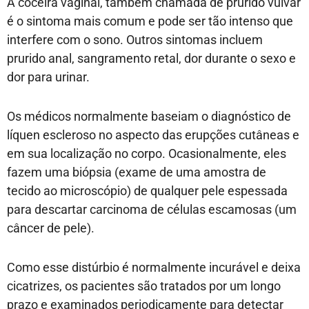
A coceira vaginal, também chamada de prurido vulvar
é o sintoma mais comum e pode ser tão intenso que
interfere com o sono. Outros sintomas incluem
prurido anal, sangramento retal, dor durante o sexo e
dor para urinar.
Os médicos normalmente baseiam o diagnóstico de
líquen escleroso no aspecto das erupções cutâneas e
em sua localização no corpo. Ocasionalmente, eles
fazem uma biópsia (exame de uma amostra de
tecido ao microscópio) de qualquer pele espessada
para descartar carcinoma de células escamosas (um
câncer de pele).
Como esse distúrbio é normalmente incurável e deixa
cicatrizes, os pacientes são tratados por um longo
prazo e examinados periodicamente para detectar