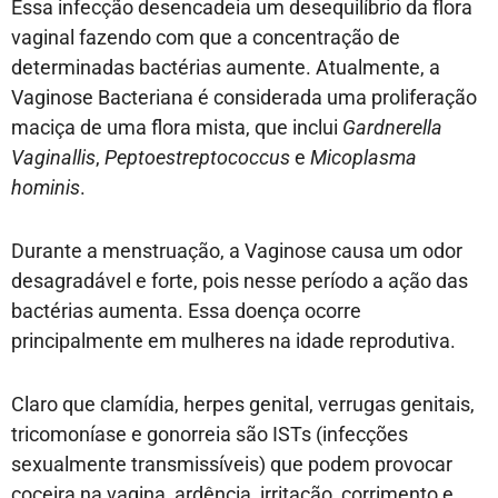
Essa infecção desencadeia um desequilíbrio da flora
vaginal fazendo com que a concentração de
determinadas bactérias aumente. Atualmente, a
Vaginose Bacteriana é considerada uma proliferação
maciça de uma flora mista, que inclui
Gardnerella
Vaginallis
,
Peptoestreptococcus
e
Micoplasma
hominis
.
Durante a menstruação, a Vaginose causa um odor
desagradável e forte, pois nesse período a ação das
bactérias aumenta. Essa doença ocorre
principalmente em mulheres na idade reprodutiva.
Claro que clamídia, herpes genital, verrugas genitais,
tricomoníase e gonorreia são ISTs (infecções
sexualmente transmissíveis) que podem provocar
coceira na vagina, ardência, irritação, corrimento e