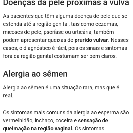
Doenças da pele próximas à vulva
As pacientes que têm alguma doença de pele que se
estenda até a região genital, tais como eczemas,
micoses de pele, psoríase ou urticária, também
podem apresentar queixas de
prurido vulvar
. Nesses
casos, o diagnóstico é fácil, pois os sinais e sintomas
fora da região genital costumam ser bem claros.
Alergia ao sêmen
Alergia ao sêmen é uma situação rara, mas que é
real.
Os sintomas mais comuns da alergia ao esperma são
vermelhidão, inchaço, coceira e
sensação de
queimação na região vaginal.
Os sintomas