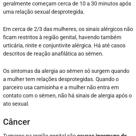
geralmente começam cerca de 10 a 30 minutos após
uma relação sexual desprotegida.
Em cerca de 2/3 das mulheres, os sinais alérgicos não
ficam restritos à região genital, havendo também
urticária, rinite e conjuntivite alérgica. Há até casos
descritos de reação anafilática ao sêmen.
Os sintomas da alergia ao sêmen só surgem quando
a mulher tem relações desprotegidas. Quando o
parceiro usa camisinha e a mulher não entra em
contato com o sêmen, não há sinais de alergia após o
ato sexual.
Câncer
Tumores na região genital são
causas incomuns de