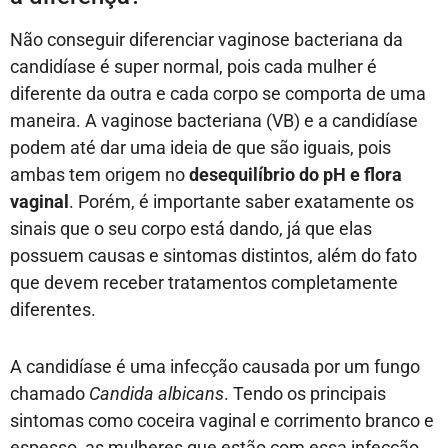
Não conseguir diferenciar vaginose bacteriana da
candidíase é super normal, pois cada mulher é
diferente da outra e cada corpo se comporta de uma
maneira. A vaginose bacteriana (VB) e a candidíase
podem até dar uma ideia de que são iguais, pois
ambas tem origem no
desequilíbrio do pH e flora
vaginal
. Porém, é importante saber exatamente os
sinais que o seu corpo está dando, já que elas
possuem causas e sintomas distintos, além do fato
que devem receber tratamentos completamente
diferentes.
A candidíase é uma infecção causada por um fungo
chamado
Candida albicans
. Tendo os principais
sintomas como coceira vaginal e corrimento branco e
espesso, as mulheres que estão com essa infecção