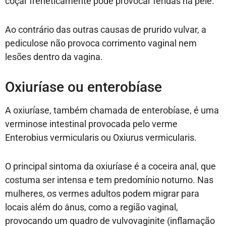
coçar freneticamente pode provocar feridas na pele.
Ao contrário das outras causas de prurido vulvar, a
pediculose não provoca corrimento vaginal nem
lesões dentro da vagina.
Oxiuríase ou enterobíase
A oxiuríase, também chamada de enterobíase, é uma
verminose intestinal provocada pelo verme
Enterobius vermicularis ou Oxiurus vermicularis.
O principal sintoma da oxiuríase é a coceira anal, que
costuma ser intensa e tem predomínio noturno. Nas
mulheres, os vermes adultos podem migrar para
locais além do ânus, como a região vaginal,
provocando um quadro de vulvovaginite (inflamação