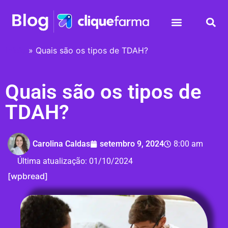
Início
»
Quais são os tipos de TDAH?
Quais são os tipos de
TDAH?
Carolina Caldas
setembro 9, 2024
8:00 am
Última atualização:
01/10/2024
[wpbread]