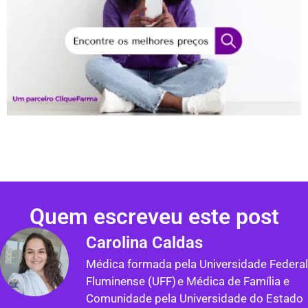
Quem escreveu este post
Carolina Caldas
Médica formada pela Universidade Federal
Fluminense (UFF) e Médica de Família e
Comunidade pela Universidade do Estado