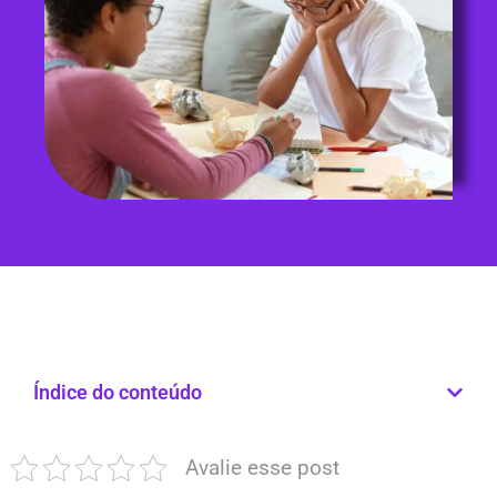
Índice do conteúdo
Avalie esse post