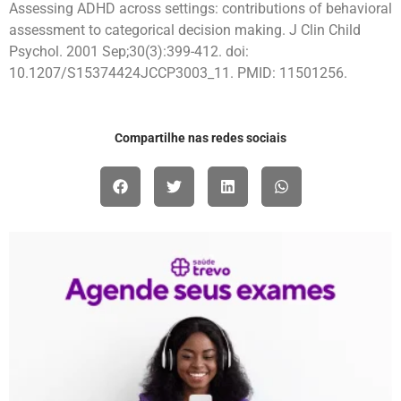
Assessing ADHD across settings: contributions of behavioral
assessment to categorical decision making. J Clin Child
Psychol. 2001 Sep;30(3):399-412. doi:
10.1207/S15374424JCCP3003_11. PMID: 11501256.
Compartilhe nas redes sociais