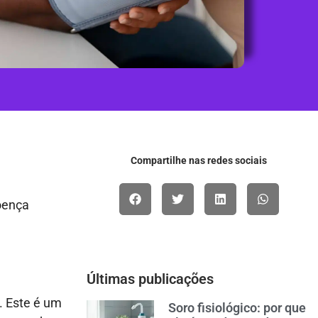
Compartilhe nas redes sociais
oença
Últimas publicações
. Este é um
Soro fisiológico: por que