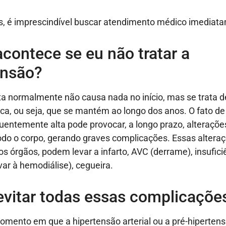
, é imprescindível buscar atendimento médico imediat
contece se eu não tratar a
ensão?
ta normalmente não causa nada no início, mas se trata 
ca, ou seja, que se mantém ao longo dos anos. O fato de
uentemente alta pode provocar, a longo prazo, alteraçõe
todo o corpo, gerando graves complicações. Essas altera
os órgãos, podem levar a infarto, AVC (derrame), insufici
var à hemodiálise), cegueira.
vitar todas essas complicaçõe
momento em que a hipertensão arterial ou a pré-hiperten