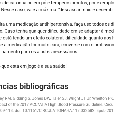
s de caixinha ou em pó e temperos prontos, por exempl
. Nesse caso, vale a máxima: “descascar mais e desemb
rita uma medicação antihipertensiva, faça uso todos os 
 Caso tenha qualquer dificuldade em se adaptar à medi
e está tendo um efeito colateral, dificuldade quanto aos 
 a medicação for muito cara, converse com o profission
hamento para os ajustes necessários.
 que está em jogo é a sua saúde!
cias bibliográficas
ey RM, Gidding S, Jones DW, Taler SJ, Wright JT Jr, Whelton PK.
pact of the 2017 ACC/AHA High Blood Pressure Guideline. Circu
109-118. doi: 10.1161/CIRCULATIONAHA.117.032582. Epub 201