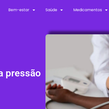
Bem-estar
Saúde
Medicamentos
a pressão