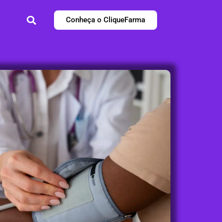
Conheça o CliqueFarma