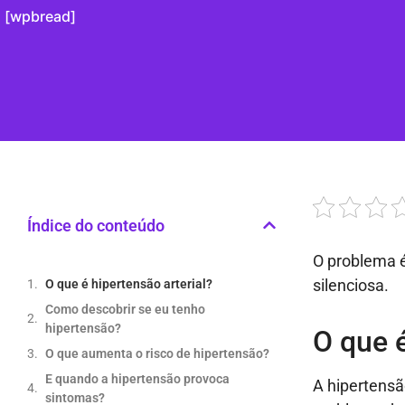
[wpbread]
Índice do conteúdo
O problema 
silenciosa
.
O que é hipertensão arterial?
Como descobrir se eu tenho
hipertensão?
O que é
O que aumenta o risco de hipertensão?
E quando a hipertensão provoca
A hipertensã
sintomas?