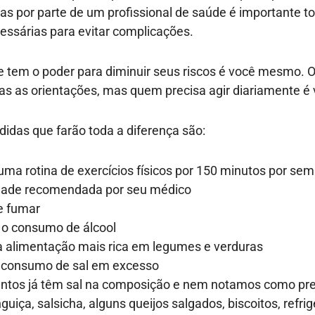
as por parte de um profissional de saúde é importante t
ssárias para evitar complicações.
 tem o poder para diminuir seus riscos é você mesmo. O 
as as orientações, mas quem precisa agir diariamente é
das que farão toda a diferença são:
uma rotina de exercícios físicos por 150 minutos por se
dade recomendada por seu médico
e fumar
 o consumo de álcool
 alimentação mais rica em legumes e verduras
o consumo de sal em excesso
entos já têm sal na composição e nem notamos como pre
guiça, salsicha, alguns queijos salgados, biscoitos, refri