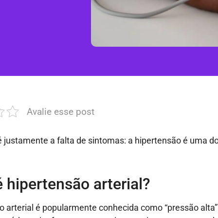
Avalie esse post
é justamente
a falta de sintomas
: a
h
ipertensão
é uma d
 hipertensão arterial?
o arterial é popularmente conhecida como “pressão alta”