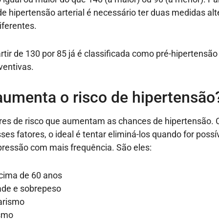
de hipertensão arterial é necessário ter duas medidas a
ferentes.
rtir de 130 por 85 já é classificada como pré-hipertensão
ventivas.
aumenta o risco de hipertensão
res de risco que aumentam as chances de hipertensão. 
es fatores, o ideal é tentar eliminá-los quando for possí
pressão com mais frequência. São eles:
cima de 60 anos
ade e sobrepeso
arismo
smo