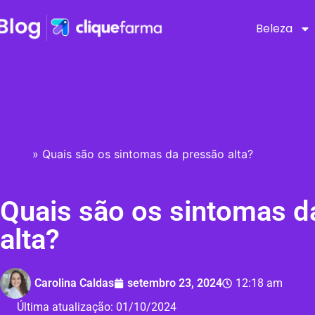
Beleza
Início
»
Quais são os sintomas da pressão alta?
Quais são os sintomas d
alta?
Carolina Caldas
setembro 23, 2024
12:18 am
Última atualização:
01/10/2024