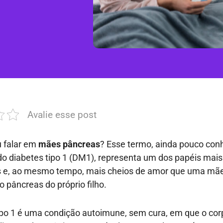
Avalie esse post
u falar em
mães pâncreas
? Esse termo, ainda pouco con
do diabetes tipo 1 (DM1), representa um dos papéis mais
s e, ao mesmo tempo, mais cheios de amor que uma mã
o pâncreas do próprio filho.
ipo 1 é uma condição autoimune, sem cura, em que o cor