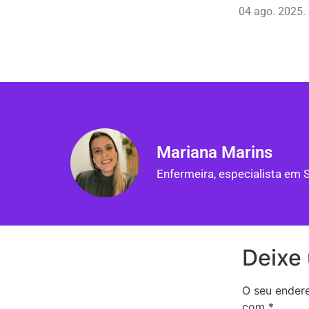
04 ago. 2025.
Mariana Marins
Enfermeira, especialista em 
Deixe
O seu endere
com
*