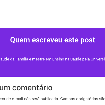
Quem escreveu este post
Saúde da Família e mestre em Ensino na Saúde pela Univers
 um comentário
ço de e-mail não será publicado.
Campos obrigatórios sã