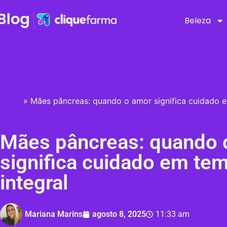
Beleza
Início
»
Mães pâncreas: quando o amor significa cuidado e
Mães pâncreas: quando 
significa cuidado em te
integral
Mariana Marins
agosto 8, 2025
11:33 am