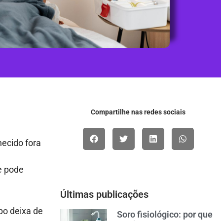
Compartilhe nas redes sociais
hecido fora
e pode
Últimas publicações
po deixa de
Soro fisiológico: por que