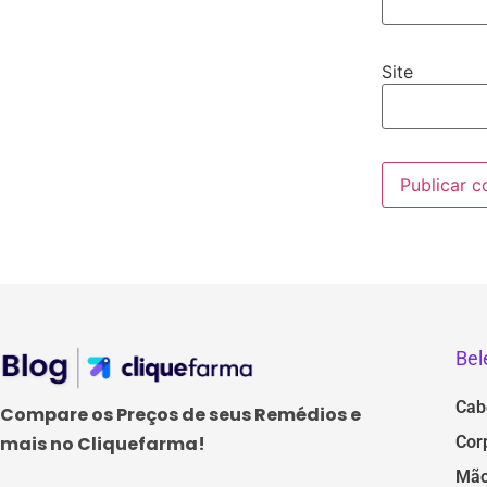
Site
Bel
Cab
Compare os Preços de seus Remédios e
Cor
mais no Cliquefarma!
Mão