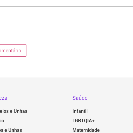
eza
Saúde
elos e Unhas
Infantil
po
LGBTQIA+
s e Unhas
Maternidade