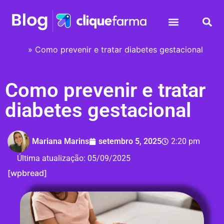
Início
»
Como prevenir e tratar diabetes gestacional
Como prevenir e tratar
diabetes gestacional
Mariana Marins
setembro 5, 2025
2:20 pm
Última atualização:
05/09/2025
[wpbread]