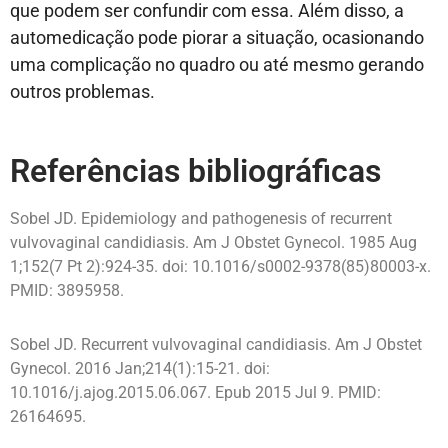
que podem ser confundir com essa. Além disso, a
automedicação pode piorar a situação, ocasionando
uma complicação no quadro ou até mesmo gerando
outros problemas.
Referências bibliográficas
Sobel JD. Epidemiology and pathogenesis of recurrent
vulvovaginal candidiasis. Am J Obstet Gynecol. 1985 Aug
1;152(7 Pt 2):924-35. doi: 10.1016/s0002-9378(85)80003-x.
PMID: 3895958.
Sobel JD. Recurrent vulvovaginal candidiasis. Am J Obstet
Gynecol. 2016 Jan;214(1):15-21. doi:
10.1016/j.ajog.2015.06.067. Epub 2015 Jul 9. PMID:
26164695.