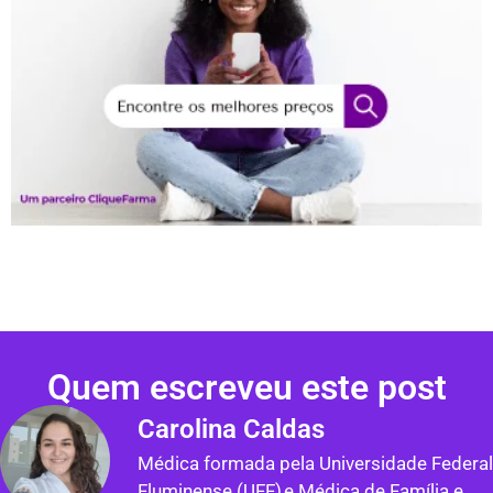
Quem escreveu este post
Carolina Caldas
Médica formada pela Universidade Federal
Fluminense (UFF) e Médica de Família e