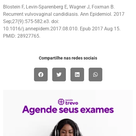
Blostein F, Levin-Sparenberg E, Wagner J, Foxman B.
Recurrent vulvovaginal candidiasis. Ann Epidemiol. 2017
Sep;27(9):575-582.e3. doi:
10.1016/j.annepidem.2017.08.010. Epub 2017 Aug 15.
PMID: 28927765.
Compartilhe nas redes sociais