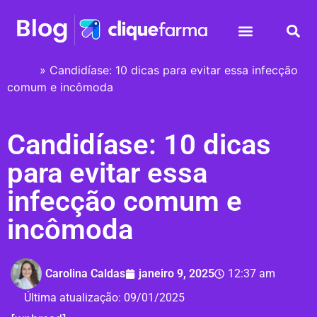
Início
»
Candidíase: 10 dicas para evitar essa infecção
comum e incômoda
Candidíase: 10 dicas
para evitar essa
infecção comum e
incômoda
Carolina Caldas
janeiro 9, 2025
12:37 am
Última atualização:
09/01/2025