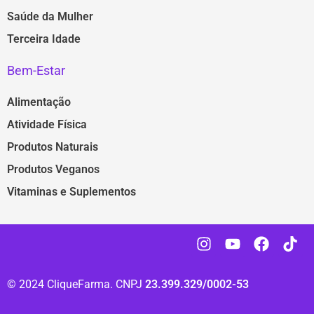
Saúde da Mulher
Terceira Idade
Bem-Estar
Alimentação
Atividade Física
Produtos Naturais
Produtos Veganos
Vitaminas e Suplementos
© 2024 CliqueFarma. CNPJ
23.399.329/0002-53