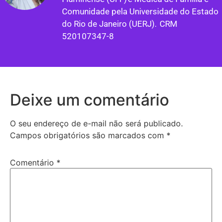
Comunidade pela Universidade do Estado
do Rio de Janeiro (UERJ). CRM
520107347-8
Deixe um comentário
O seu endereço de e-mail não será publicado.
Campos obrigatórios são marcados com
*
Comentário
*