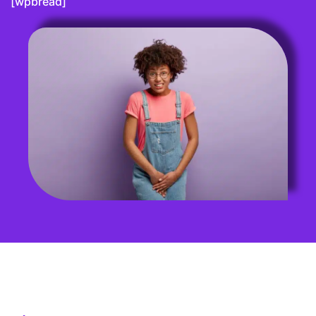
[wpbread]