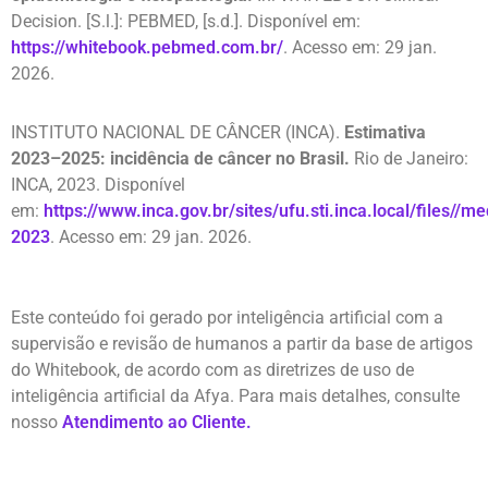
Decision. [S.l.]: PEBMED, [s.d.]. Disponível em:
https://whitebook.pebmed.com.br/
.
Acesso em: 29 jan.
2026.
INSTITUTO NACIONAL DE CÂNCER (INCA).
Estimativa
2023–2025: incidência de câncer no Brasil.
Rio de Janeiro:
INCA, 2023. Disponível
em:
https://www.inca.gov.br/sites/ufu.sti.inca.local/files//
2023
. Acesso em: 29 jan. 2026.
Este conteúdo foi gerado por inteligência artificial com a
supervisão e revisão de humanos a partir da base de artigos
do
Whitebook
, de acordo com as diretrizes de uso de
inteligência artificial da
Afya
. Para mais detalhes, consulte
nosso
Atendimento ao Cliente.