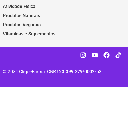
Atividade Física
Produtos Naturais
Produtos Veganos
Vitaminas e Suplementos
© 2024 CliqueFarma. CNPJ
23.399.329/0002-53