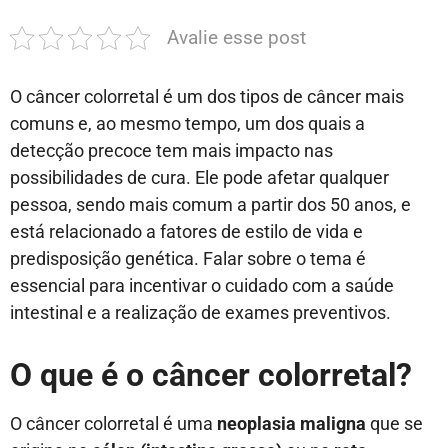
Avalie esse post
O câncer colorretal é um dos tipos de câncer mais
comuns e, ao mesmo tempo, um dos
quais a
detecção precoce tem mais impacto n
as
possibilidades de cura
. Ele pode afetar qualquer
pessoa,
sendo mais comum
a partir dos 50 anos, e
está relacionado a fatores de estilo de vida e
predisposição genética. Falar sobre o tema é
essencial para incentivar o cuidado com a saúde
intestinal e a realização de exames preventivos.
O que é o câncer colorretal?
O câncer colorretal é uma
neoplasia maligna
que se