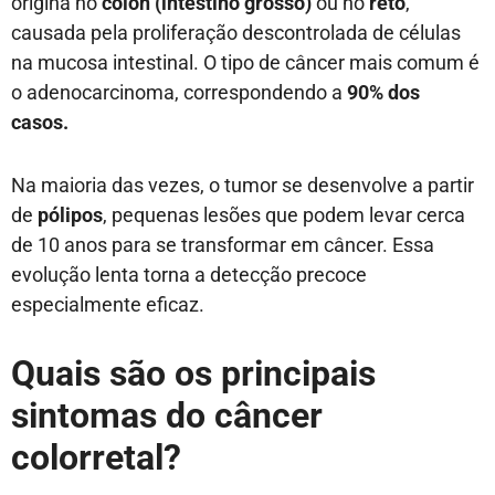
origina no
cólon (intestino grosso)
ou no
reto
,
causada pela proliferação descontrolada de células
na mucosa intestinal. O tipo de câncer mais comum é
o adenocarcinoma, correspondendo a
90% dos
casos.
Na maioria das vezes, o tumor se desenvolve a partir
de
pólipos
, pequenas lesões que podem levar cerca
de 10 anos para se transformar em câncer. Essa
evolução lenta torna a detecção precoce
especialmente eficaz.
Quais são os principais
sintomas do câncer
colorretal?