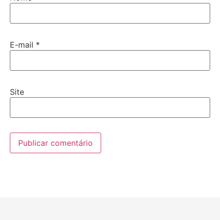
E-mail
*
Site