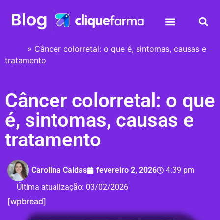
Início
»
Câncer colorretal: o que é, sintomas, causas e
tratamento
Câncer colorretal: o que
é, sintomas, causas e
tratamento
Carolina Caldas
fevereiro 2, 2026
4:39 pm
Última atualização:
03/02/2026
[wpbread]