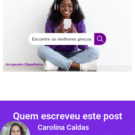
Quem escreveu este post
Carolina Caldas