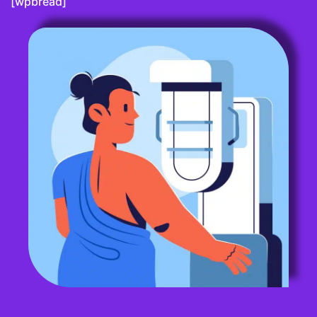
[wpbread]