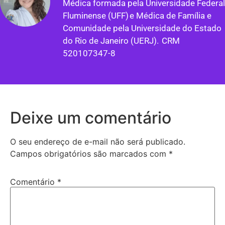
Médica formada pela Universidade Federal
Fluminense (UFF) e Médica de Família e
Comunidade pela Universidade do Estado
do Rio de Janeiro (UERJ). CRM
520107347-8
Deixe um comentário
O seu endereço de e-mail não será publicado.
Campos obrigatórios são marcados com
*
Comentário
*