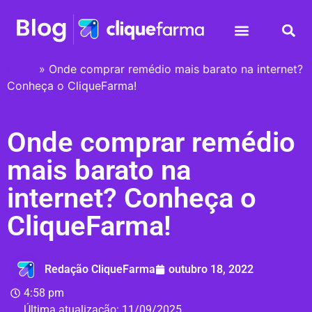
Início
»
Onde comprar remédio mais barato na internet?
Conheça o CliqueFarma!
Onde comprar remédio
mais barato na
internet? Conheça o
CliqueFarma!
Redação CliqueFarma
outubro 18, 2022
4:58 pm
Última atualização:
11/09/2025