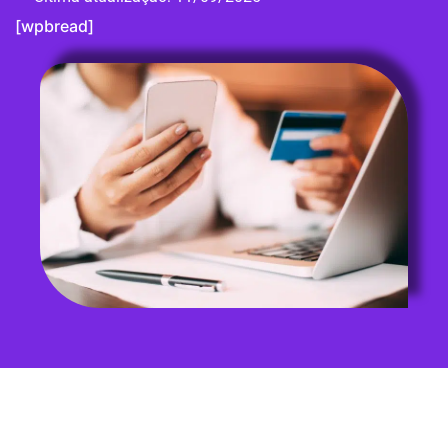
[wpbread]