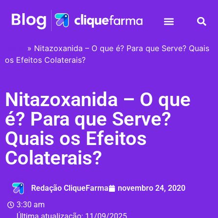
Início
»
Nitazoxanida – O que é? Para que Serve? Quais
os Efeitos Colaterais?
Nitazoxanida – O que
é? Para que Serve?
Quais os Efeitos
Colaterais?
Redação CliqueFarma
novembro 24, 2020
3:30 am
Última atualização:
11/09/2025