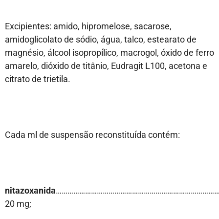
Excipientes: amido, hipromelose, sacarose,
amidoglicolato de sódio, água, talco, estearato de
magnésio, álcool isopropílico, macrogol, óxido de ferro
amarelo, dióxido de titânio, Eudragit L100, acetona e
citrato de trietila.
Cada ml de suspensão reconstituída contém:
nitazoxanida
………………………………………………………………………
20 mg;