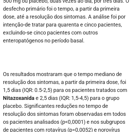
500 mg ou placebo, duas vezes ao dia, por três dias. O
desfecho primário foi o tempo, a partir da primeira
dose, até a resolução dos sintomas. A análise foi por
intenção-de tratar para quarenta e cinco pacientes,
excluindo-se cinco pacientes com outros
enteropatógenos no período basal.
Os resultados mostraram que o tempo mediano de
resolução dos sintomas, a partir da primeira dose, foi
1,5 dias (IQR: 0.5-2,5) para os pacientes tratados com
Nitazoxanida
e 2,5 dias (IQR: 1,5-4,5) para o grupo
placebo. Significantes reduções no tempo de
resolução dos sintomas foram observadas em todos
os pacientes analisados (p<0,0001) e nos subgrupos
de pacientes com rotavírus (p=0,0052) e norovírus