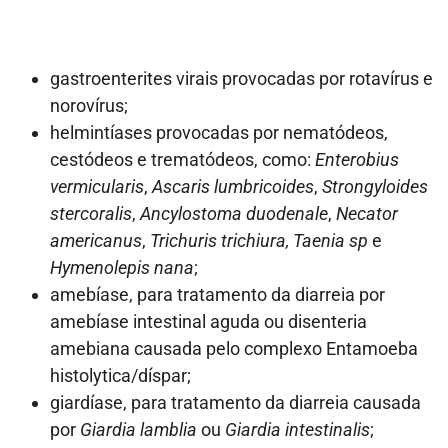
gastroenterites virais provocadas por rotavírus e
norovírus;
helmintíases provocadas por nematódeos,
cestódeos e trematódeos, como:
Enterobius
vermicularis
,
Ascaris lumbricoides
,
Strongyloides
stercoralis
,
Ancylostoma duodenale
,
Necator
americanus
,
Trichuris trichiura,
Taenia sp
e
Hymenolepis nana
;
amebíase, para tratamento da diarreia por
amebíase intestinal aguda ou disenteria
amebiana causada pelo complexo Entamoeba
histolytica/díspar;
giardíase, para tratamento da diarreia causada
por
Giardia lamblia
ou
Giardia intestinalis
;