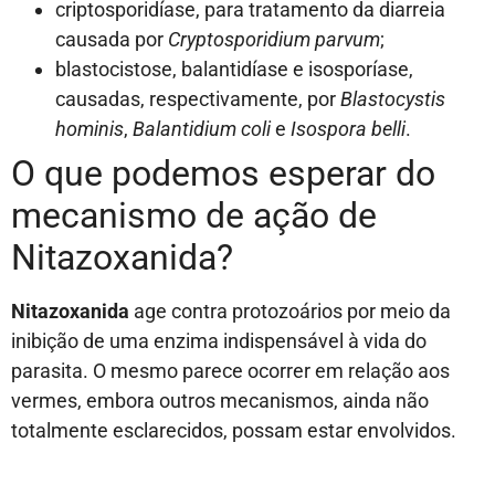
criptosporidíase, para tratamento da diarreia
causada por
Cryptosporidium parvum
;
blastocistose, balantidíase e isosporíase,
causadas, respectivamente, por
Blastocystis
hominis
,
Balantidium coli
e
Isospora belli
.
O que podemos esperar do
mecanismo de ação de
Nitazoxanida?
Nitazoxanida
age contra protozoários por meio da
inibição de uma enzima indispensável à vida do
parasita. O mesmo parece ocorrer em relação aos
vermes, embora outros mecanismos, ainda não
totalmente esclarecidos, possam estar envolvidos.