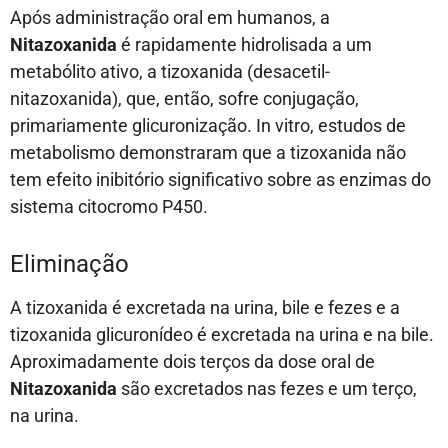
Após administração oral em humanos, a
Nitazoxanida
é rapidamente hidrolisada a um
metabólito ativo, a tizoxanida (desacetil-
nitazoxanida), que, então, sofre conjugação,
primariamente glicuronização. In vitro, estudos de
metabolismo demonstraram que a tizoxanida não
tem efeito inibitório significativo sobre as enzimas do
sistema citocromo P450.
Eliminação
A tizoxanida é excretada na urina, bile e fezes e a
tizoxanida glicuronídeo é excretada na urina e na bile.
Aproximadamente dois terços da dose oral de
Nitazoxanida
são excretados nas fezes e um terço,
na urina.