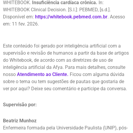
WHITEBOOK.
Insuficiência cardíaca crônica.
In:
WHITEBOOK Clinical Decision. [S.l.]: PEBMED, [s.d.].
Disponível em:
https://whitebook.pebmed.com.br
. Acesso
em: 11 fev. 2026.
Este conteúdo foi gerado por inteligência artificial com a
supervisão e revisão de humanos a partir da base de artigos
do
Whitebook
, de acordo com as diretrizes de uso de
inteligência artificial da
Afya
. Para mais detalhes, consulte
nosso
Atendimento ao Cliente
.
Ficou com alguma dúvida
sobre o tema ou tem sugestões de pautas que gostaria de
ver por aqui? Deixe seu comentário e participe da conversa.
Supervisão por:
Beatriz Munhoz
Enfermeira formada pela Universidade Paulista (UNIP), pós-