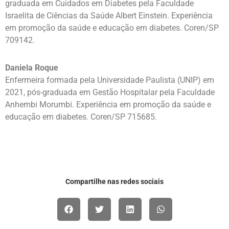
graduada em Cuidados em Diabetes pela Faculdade
Israelita de Ciências da Saúde Albert Einstein. Experiência
em promoção da saúde e educação em diabetes. Coren/SP
709142.
Daniela Roque
Enfermeira formada pela Universidade Paulista (UNIP) em
2021, pós-graduada em Gestão Hospitalar pela Faculdade
Anhembi Morumbi. Experiência em promoção da saúde e
educação em diabetes. Coren/SP 715685.
Compartilhe nas redes sociais