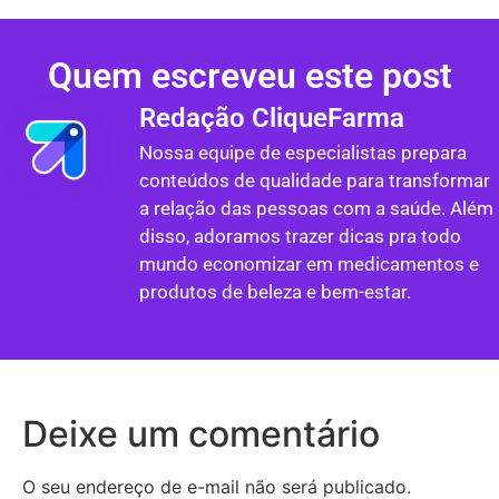
Quem escreveu este post
Redação CliqueFarma
Nossa equipe de especialistas prepara
conteúdos de qualidade para transformar
a relação das pessoas com a saúde. Além
disso, adoramos trazer dicas pra todo
mundo economizar em medicamentos e
produtos de beleza e bem-estar.
Deixe um comentário
O seu endereço de e-mail não será publicado.