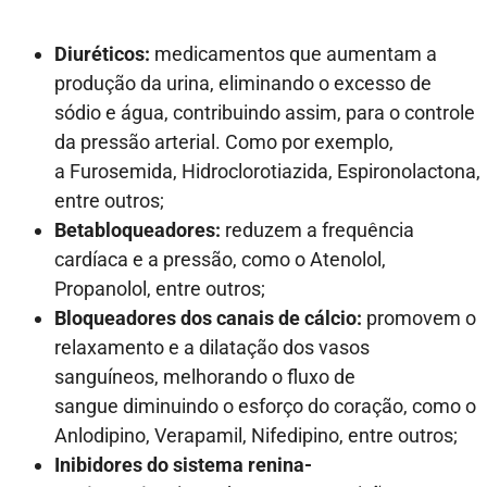
Diuréticos:
medicamentos que aumentam a
produção da urina, eliminando o excesso de
sódio e água, contribuindo assim, para o controle
da pressão arterial. Como por exemplo,
a
Furosemida, H
idroclorotiazida,
Espironolactona,
entre outros;
Betabloqueadores:
reduzem a frequência
cardíaca e a pressão, como o Atenolol,
Propanolol, entre outros;
Bloqueadores dos canais de cálcio:
promovem o
relaxamento e a dilatação dos vasos
sanguíneos, melhorando o fluxo de
sangue diminuindo o esforço do coração, como o
Anlodipino, Verapamil, Nifedipino, entre outros;
Inibidores do sistema renina-