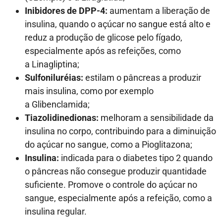
Inibidores de DPP-4:
a
umentam a liberação de
insulina, quando o açúcar no sangue está alto e
reduz a produção de glicose pelo fígado,
especialmente após as refeições, como
a L
inagliptina;
Sulfoniluréias:
estilam o pâncreas a produzir
mais insulina, como por exemplo
a Glibenclamida;
Tiazolidinedionas:
m
elhoram a sensibilidade da
insulina no corpo, contribuindo para a diminuição
do açúcar no sangue, como a Pioglitazona;
Insulina:
indicada para o diabetes tipo 2 quando
o pâncreas não consegue produzir quantidade
suficiente. Promove o controle do açúcar no
sangue, especialmente após a refeição, como a
insulina regular.