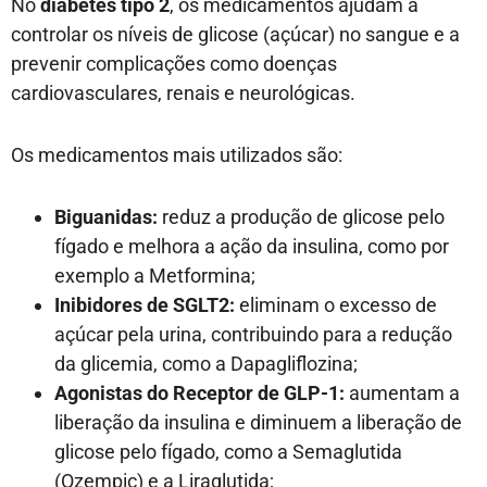
No
diabetes tipo 2
, os medicamentos ajudam a
controlar os níveis de glicose (açúcar) no sangue e a
prevenir complicações como doenças
cardiovasculares, renais e neurológicas.
Os medicamentos mais utilizados são:
Biguanidas:
reduz a produção de glicose pelo
fígado e melhora a ação da insulina, como por
exemplo a Metformina;
Inibidores de SGLT2:
e
liminam o excesso de
açúcar pela urina, contribuindo para a redução
da glicemia, como a
Dapagliflozina;
Agonistas do Receptor de GLP-1:
aumentam a
liberação da insulina e diminuem a liberação de
glicose pelo fígado, como a Semaglutida
(Ozempic) e a Liraglutida;