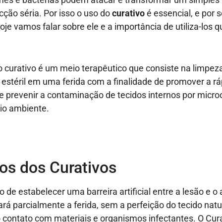
ção séria. Por isso o uso do
curativo
é essencial, e por s
oje vamos falar sobre ele e a importância de utiliza-los 
o curativo é um meio terapêutico que consiste na limpez
 estéril em uma ferida com a finalidade de promover a rá
 e prevenir a contaminação de tecidos internos por micr
io ambiente.
vos dos Curativos
 o de estabelecer uma barreira artificial entre a lesão e 
ará parcialmente a ferida, sem a perfeição do tecido natur
 contato com materiais e organismos infectantes. O Cura