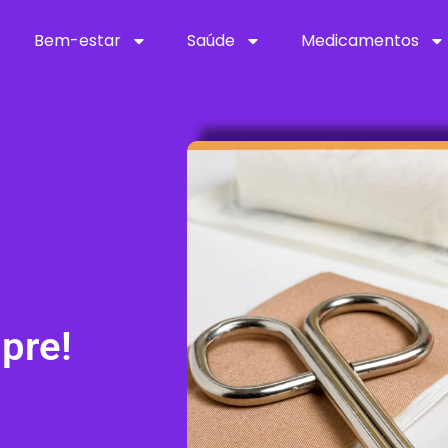
Bem-estar
Saúde
Medicamentos
pre!