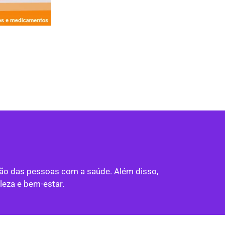
ção das pessoas com a saúde. Além disso,
eza e bem-estar.