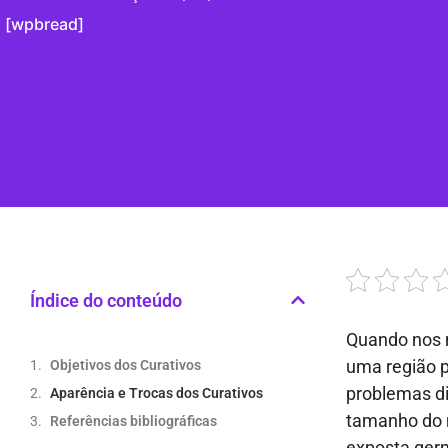
[wpbread]
Índice do conteúdo
Quando nos 
uma região 
Objetivos dos Curativos
problemas di
Aparência e Trocas dos Curativos
tamanho do m
Referências bibliográficas
exposta ger