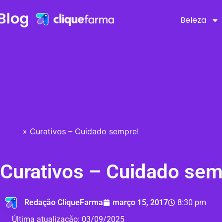
Beleza
Início
»
Curativos – Cuidado sempre!
Curativos – Cuidado sem
Redação CliqueFarma
março 15, 2017
8:30 pm
Última atualização:
03/09/2025