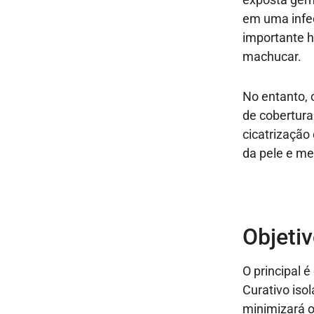
em uma infec
importante h
machucar.
No entanto, 
de cobertura
cicatrização
da pele e me
Objeti
O principal é
Curativo isol
minimizará o