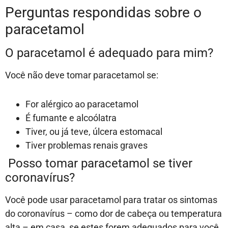
Perguntas respondidas sobre o
paracetamol
O paracetamol é adequado para mim?
Você não deve tomar paracetamol se:
For alérgico ao paracetamol
É fumante e alcoólatra
Tiver, ou já teve, úlcera estomacal
Tiver problemas renais graves
Posso tomar paracetamol se tiver
coronavírus?
Você pode usar paracetamol para tratar os sintomas
do coronavírus – como dor de cabeça ou temperatura
alta – em casa, se estes forem adequados para você.