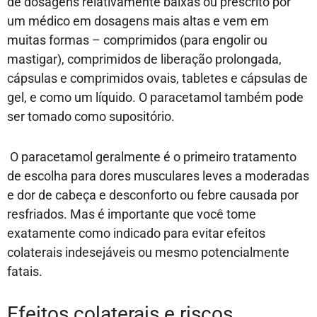
de dosagens relativamente baixas ou prescrito por
um médico em dosagens mais altas e vem em
muitas formas – comprimidos (para engolir ou
mastigar), comprimidos de liberação prolongada,
cápsulas e comprimidos ovais, tabletes e cápsulas de
gel, e como um líquido. O paracetamol também pode
ser tomado como supositório.
O paracetamol geralmente é o primeiro tratamento
de escolha para dores musculares leves a moderadas
e dor de cabeça e desconforto ou febre causada por
resfriados. Mas é importante que você tome
exatamente como indicado para evitar efeitos
colaterais indesejáveis ​​ou mesmo potencialmente
fatais.
Efeitos colaterais e riscos