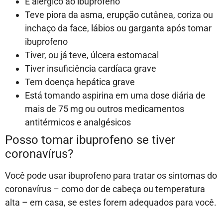
É alérgico ao ibuprofeno
Teve piora da asma, erupção cutânea, coriza ou
inchaço da face, lábios ou garganta após tomar
ibuprofeno
Tiver, ou já teve, úlcera estomacal
Tiver insuficiência cardíaca grave
Tem doença hepática grave
Está tomando aspirina em uma dose diária de
mais de 75 mg ou outros medicamentos
antitérmicos e analgésicos
Posso tomar ibuprofeno se tiver
coronavírus?
Você pode usar ibuprofeno para tratar os sintomas do
coronavírus – como dor de cabeça ou temperatura
alta – em casa, se estes forem adequados para você.