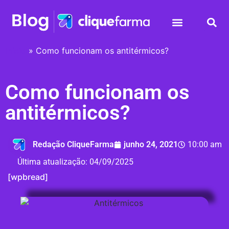
Início
»
Como funcionam os antitérmicos?
Como funcionam os
antitérmicos?
Redação CliqueFarma
junho 24, 2021
10:00 am
Última atualização:
04/09/2025
[wpbread]