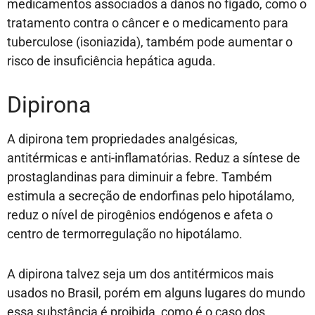
medicamentos associados a danos no fígado, como o
tratamento contra o câncer e o medicamento para
tuberculose (isoniazida), também pode aumentar o
risco de insuficiência hepática aguda.
Dipirona
A dipirona tem propriedades analgésicas,
antitérmicas e anti-inflamatórias. Reduz a síntese de
prostaglandinas para diminuir a febre. Também
estimula a secreção de endorfinas pelo hipotálamo,
reduz o nível de pirogênios endógenos e afeta o
centro de termorregulação no hipotálamo.
A dipirona talvez seja um dos antitérmicos mais
usados no Brasil, porém em alguns lugares do mundo
essa substância é proibida, como é o caso dos