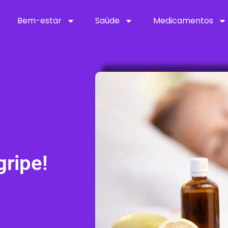
Bem-estar
Saúde
Medicamentos
gripe!