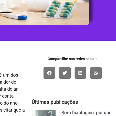
Compartilhe nas redes sociais
 é um dos
a dor de
lta de ar,
r conta
Últimas publicações
o do ano,
 citar que a
Soro fisiológico: por que