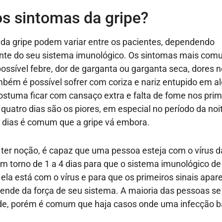
os sintomas da gripe?
da gripe podem variar entre os pacientes, dependendo
nte do seu sistema imunológico. Os sintomas mais comu
possível febre, dor de garganta ou garganta seca, dores n
bém é possível sofrer com coriza e nariz entupido em a
ostuma ficar com cansaço extra e falta de fome nos prim
 quatro dias são os piores, em especial no período da no
s dias é comum que a gripe vá embora.
r noção, é capaz que uma pessoa esteja com o vírus da
 torno de 1 a 4 dias para que o sistema imunológico d
ela está com o vírus e para que os primeiros sinais apar
nde da força de seu sistema. A maioria das pessoas se
ade, porém é comum que haja casos onde uma infecção b