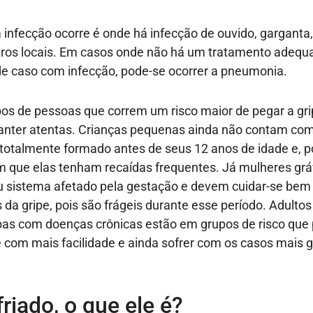
infecção ocorre é onde há infecção de ouvido, garganta,
tros locais. Em casos onde não há um tratamento adequ
de caso com infecção, pode-se ocorrer a pneumonia.
os de pessoas que correm um risco maior de pegar a grip
nter atentas. Crianças pequenas ainda não contam co
totalmente formado antes de seus 12 anos de idade e, po
 que elas tenham recaídas frequentes. Já mulheres gr
u sistema afetado pela gestação e devem cuidar-se bem 
 da gripe, pois são frágeis durante esse período. Adulto
oas com doenças crônicas estão em grupos de risco qu
e com mais facilidade e ainda sofrer com os casos mais 
friado, o que ele é?