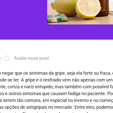
Avalie esse post
negar que os sintomas da gripe, seja ela forte ou fraca,
ode-se ter. A gripe e o resfriado vem não apenas com um
ante, coriza e nariz entupido, mas também com possível fa
po e outros sintomas que causam fadiga no paciente. Po
s serem tão comuns, em especial no inverno e no começ
as opções de antigripais no mercado. Entre eles, podemos