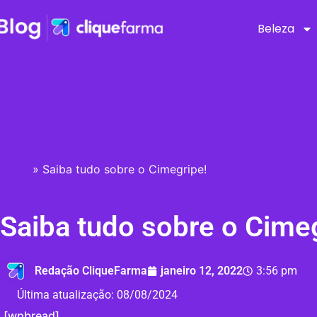
Beleza
Início
»
Saiba tudo sobre o Cimegripe!
Saiba tudo sobre o Cime
Redação CliqueFarma
janeiro 12, 2022
3:56 pm
Última atualização:
08/08/2024
[wpbread]