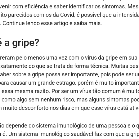
venir com eficiência e saber identificar os sintomas. M
to parecidos com os da Covid, é possível que a intensid
 Continue lendo esse artigo e saiba mais.
 a gripe?
freram pelo menos uma vez com o vírus da gripe em sua 
atamente do que se trata de forma técnica. Muitas pe
ber sobre a gripe possa ser importante, pois pode ser u
para causar um grande estrago, porém é muito importan
r essa mesma razão. Por ser um vírus tão comum é muito
o como algo sem nenhum risco, mas alguns sintomas p
 muito desconforto nos dias em que esse vírus está ativ
ão depende do sistema imunológico de uma pessoa e o q
 é. Um sistema imunológico saudável faz com que a gri