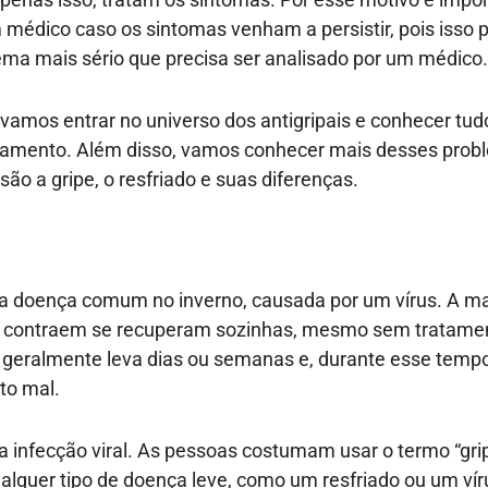
 médico caso os sintomas venham a persistir, pois isso p
ma mais sério que precisa ser analisado por um médico.
 vamos entrar no universo dos antigripais e conhecer tud
amento. Além disso, vamos conhecer mais desses prob
ão a gripe, o resfriado e suas diferenças.
a doença comum no inverno, causada por um vírus. A ma
 contraem se recuperam sozinhas, mesmo sem tratame
geralmente leva dias ou semanas e, durante esse temp
ito mal.
a infecção viral. As pessoas costumam usar o termo “gri
alquer tipo de doença leve, como um resfriado ou um vír