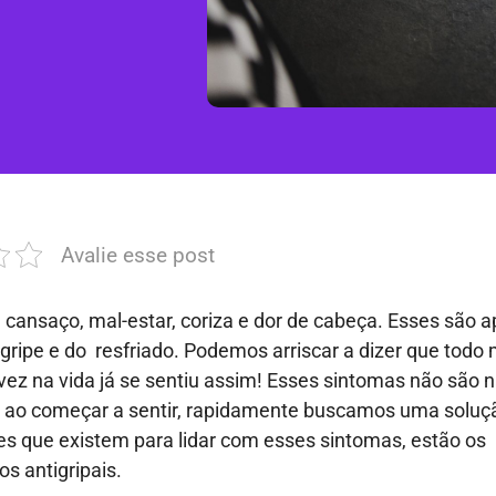
Avalie esse post
cansaço, mal-estar, coriza e dor de cabeça. Esses são 
gripe e do resfriado. Podemos arriscar a dizer que todo
z na vida já se sentiu assim! Esses sintomas não são 
 ao começar a sentir, rapidamente buscamos uma soluçã
s que existem para lidar com esses sintomas, estão os
 antigripais.