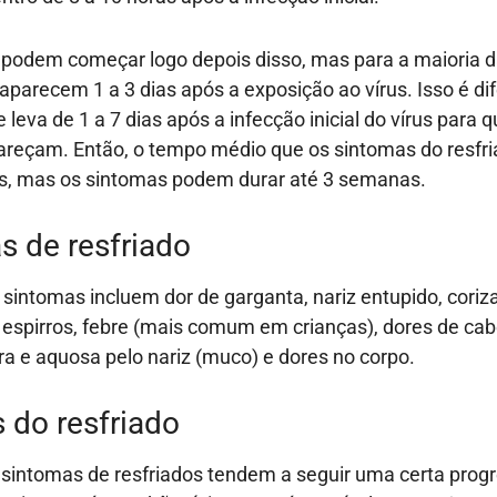
podem começar logo depois disso, mas para a maioria d
aparecem 1 a 3 dias após a exposição ao vírus. Isso é di
 leva de 1 a 7 dias após a infecção inicial do vírus para 
reçam. Então, o tempo médio que os sintomas do resfr
as, mas os sintomas podem durar até 3 semanas.
s de resfriado
 sintomas incluem dor de garganta, nariz entupido, coriza
 espirros, febre (mais comum em crianças), dores de cab
ra e aquosa pelo nariz (muco) e dores no corpo.
 do resfriado
 sintomas de resfriados tendem a seguir uma certa prog