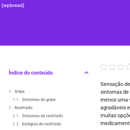
[wpbread]
Índice do conteúdo
Sensação de 
sintomas de 
Gripe
menos uma ve
Sintomas de gripe
agradáveis e
Resfriado
muitas opçõe
Sintomas de resfriado
medicamentos
Estágios do resfriado