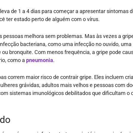
leva de 1 a 4 dias para começar a apresentar sintomas d
cê ter estado perto de alguém com o vírus.
as pessoas melhora sem problemas. Mas às vezes a grip
nfecção bacteriana, como uma infecção no ouvido, uma 
e ou bronquite. Com menos frequência, a gripe pode cau
rio, como a
pneumonia
.
as correm maior risco de contrair gripe. Eles incluem cr
ulheres grávidas, adultos mais velhos e pessoas com d
com sistemas imunológicos debilitados que dificultam o
ado