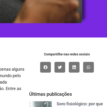
Compartilhe nas redes sociais
apenas alguns
 mundo pelo
nada
o. Entre as
Últimas publicações
Soro fisiológico: por que