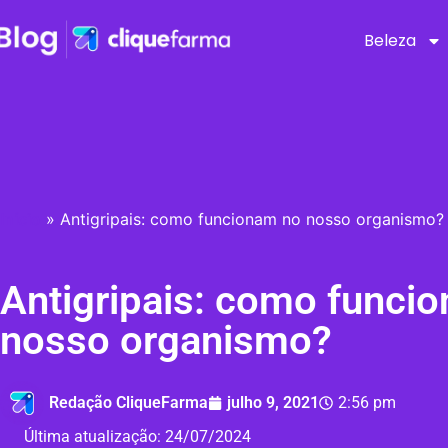
Beleza
Início
»
Antigripais: como funcionam no nosso organismo?
Antigripais: como funci
nosso organismo?
Redação CliqueFarma
julho 9, 2021
2:56 pm
Última atualização:
24/07/2024