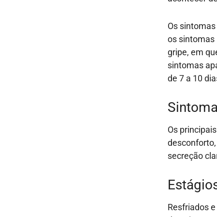
Os sintomas 
os sintomas 
gripe, em que
sintomas apa
de 7 a 10 di
Sintoma
Os principais
desconforto,
secreção cla
Estágios
Resfriados e