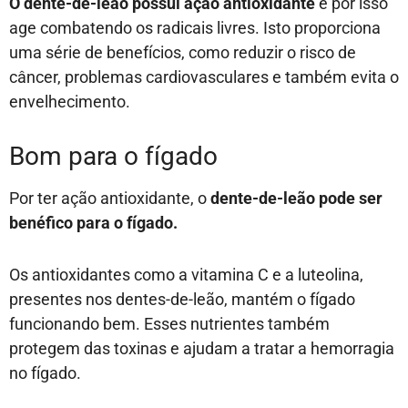
O dente-de-leão possui ação antioxidante
e por isso
age combatendo os radicais livres. Isto proporciona
uma série de benefícios, como reduzir o risco de
câncer, problemas cardiovasculares e também evita o
envelhecimento.
Bom para o fígado
Por ter ação antioxidante, o
dente-de-leão pode ser
benéfico para o fígado.
Os antioxidantes como a vitamina C e a luteolina,
presentes nos dentes-de-leão, mantém o fígado
funcionando bem. Esses nutrientes também
protegem das toxinas e ajudam a tratar a hemorragia
no fígado.