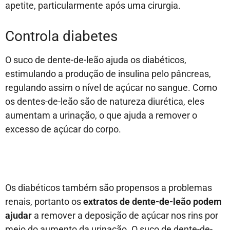
apetite, particularmente após uma cirurgia.
Controla diabetes
O suco de dente-de-leão ajuda os diabéticos,
estimulando a produção de insulina pelo pâncreas,
regulando assim o nível de açúcar no sangue. Como
os dentes-de-leão são de natureza diurética, eles
aumentam a urinação, o que ajuda a remover o
excesso de açúcar do corpo.
Os diabéticos também são propensos a problemas
renais, portanto os
extratos de dente-de-leão podem
ajudar
a remover a deposição de açúcar nos rins por
meio do aumento da urinação. O suco de dente-de-