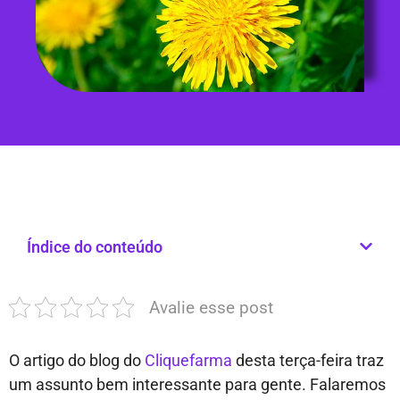
Índice do conteúdo
Avalie esse post
O artigo do blog do
Cliquefarma
desta terça-feira traz
um assunto bem interessante para gente. Falaremos