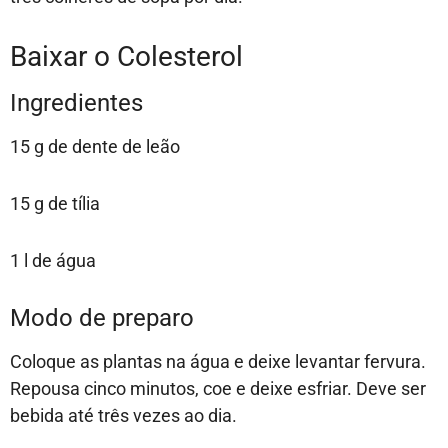
Baixar o Colesterol
Ingredientes
15 g de dente de leão
15 g de tília
1 l de água
Modo de preparo
Coloque as plantas na água e deixe levantar fervura.
Repousa cinco minutos, coe e deixe esfriar. Deve ser
bebida até três vezes ao dia.