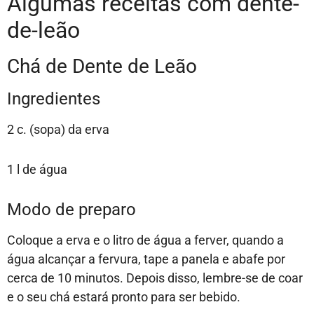
Algumas receitas com dente-
de-leão
Chá de Dente de Leão
Ingredientes
2 c. (sopa) da erva
1 l de água
Modo de preparo
Coloque a erva e o litro de água a ferver, quando a
água alcançar a fervura, tape a panela e abafe por
cerca de 10 minutos. Depois disso, lembre-se de coar
e o seu chá estará pronto para ser bebido.