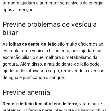
também ajudam a aumentar seus níveis de energia
após a infecção.
Previne problemas de vesícula
biliar
As
folhas de dente-de-leão
são muito eficientes ao
estimular uma vesícula biliar lenta, pois ajudam na
excreção biliar, o que melhora o metabolismo da
gordura. Além disso, a raiz do dente-de-leão pode
ajudar a desintoxicar o corpo, removendo o excesso
de água e purificando o sangue.
Previne anemia
Dentes-de-leão têm alto teor de ferro
, vitaminas e
proteínas. O ferro é parte integrante da hemoglobina