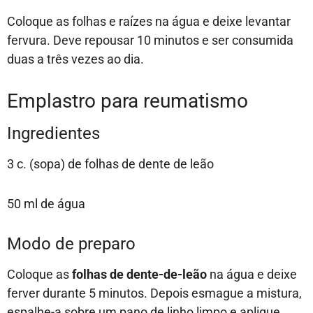
Coloque as folhas e raízes na água e deixe levantar
fervura. Deve repousar 10 minutos e ser consumida
duas a três vezes ao dia.
Emplastro para reumatismo
Ingredientes
3 c. (sopa) de folhas de dente de leão
50 ml de água
Modo de preparo
Coloque as
folhas de dente-de-leão
na água e deixe
ferver durante 5 minutos. Depois esmague a mistura,
espalhe-a sobre um pano de linho limpo e aplique