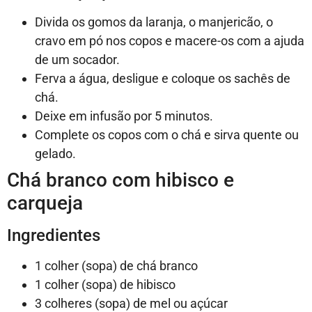
Divida os gomos da laranja, o manjericão, o
cravo em pó nos copos e macere-os com a ajuda
de um socador.
Ferva a água, desligue e coloque os sachês de
chá.
Deixe em infusão por 5 minutos.
Complete os copos com o chá e sirva quente ou
gelado.
Chá branco com hibisco e
carqueja
Ingredientes
1 colher (sopa) de chá branco
1 colher (sopa) de hibisco
3 colheres (sopa) de mel ou açúcar