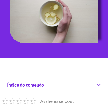
Índice do conteúdo
Avalie esse post