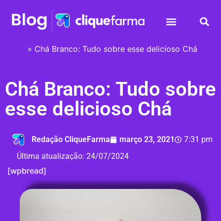
Início
»
Chá Branco: Tudo sobre esse delicioso Chá
Chá Branco: Tudo sobre
esse delicioso Chá
Redação CliqueFarma
março 23, 2021
7:31 pm
Última atualização:
24/07/2024
[wpbread]