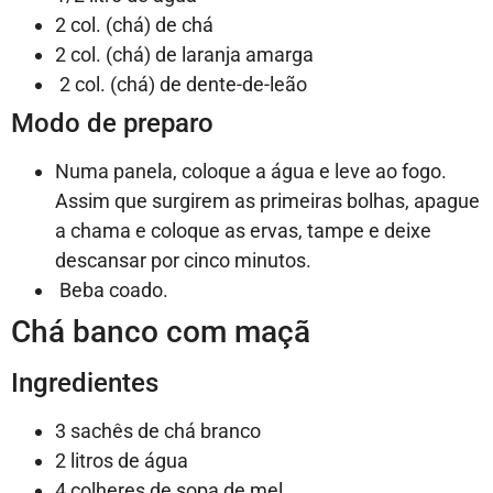
2 col. (chá) de chá
2 col. (chá) de laranja amarga
2 col. (chá) de dente-de-leão
Modo de preparo
Numa panela, coloque a água e leve ao fogo.
Assim que surgirem as primeiras bolhas, apague
a chama e coloque as ervas, tampe e deixe
descansar por cinco minutos.
Beba coado.
Chá banco com maçã
Ingredientes
3 sachês de chá branco
2 litros de água
4 colheres de sopa de mel