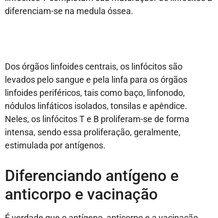
diferenciam-se na medula óssea.
Dos órgãos linfoides centrais, os linfócitos são
levados pelo sangue e pela linfa para os órgãos
linfoides periféricos, tais como baço, linfonodo,
nódulos linfáticos isolados, tonsilas e apêndice.
Neles, os linfócitos T e B proliferam-se de forma
intensa, sendo essa proliferação, geralmente,
estimulada por antígenos.
Diferenciando antígeno e
anticorpo e vacinação
É verdade que o antígeno, anticorpo e a vacinação