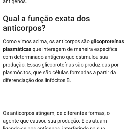
antígenos.
Qual a função exata dos
anticorpos?
Como vimos acima, os anticorpos são
glicoproteínas
plasmáticas
que interagem de maneira específica
com determinado antígeno que estimulou sua
produção. Essas glicoproteínas são produzidas por
plasmócitos, que são células formadas a partir da
diferenciação dos linfócitos B.
Os anticorpos atingem, de diferentes formas, o
agente que causou sua produção. Eles atuam
ligando-se aos antígenos, interferindo na sua