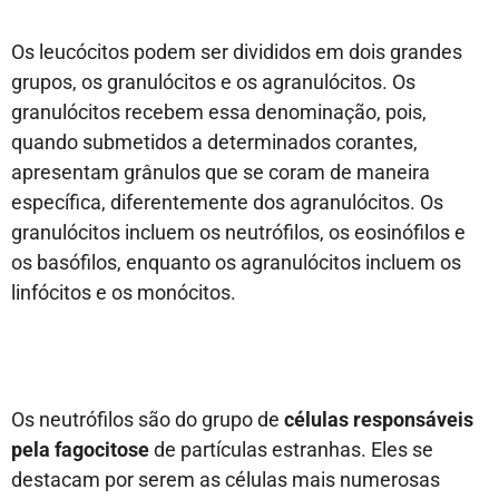
Os leucócitos podem ser divididos em dois grandes
grupos, os granulócitos e os agranulócitos. Os
granulócitos recebem essa denominação, pois,
quando submetidos a determinados corantes,
apresentam grânulos que se coram de maneira
específica, diferentemente dos agranulócitos. Os
granulócitos incluem os neutrófilos, os eosinófilos e
os basófilos, enquanto os agranulócitos incluem os
linfócitos e os monócitos.
Os neutrófilos são do grupo de
células responsáveis
pela fagocitose
de partículas estranhas. Eles se
destacam por serem as células mais numerosas