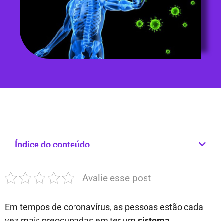
Índice do conteúdo
Avalie esse post
Em tempos de coronavírus, as pessoas estão cada
vez mais preocupadas em ter um
sistema