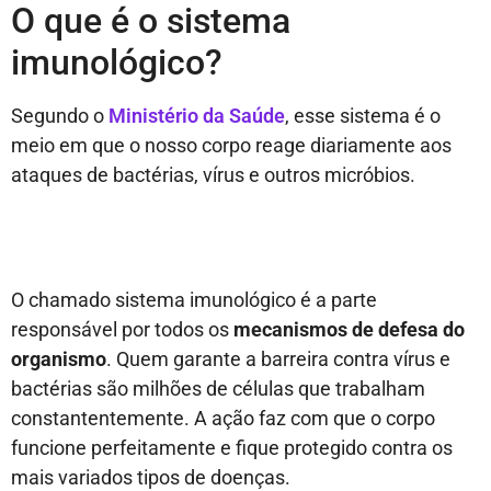
O que é o sistema
imunológico?
Segundo o
Ministério da Saúde
, esse sistema é o
meio em que o nosso corpo reage diariamente aos
ataques de bactérias, vírus e outros micróbios.
O chamado sistema imunológico é a parte
responsável por todos os
mecanismos de defesa do
organismo
. Quem garante a barreira contra vírus e
bactérias são milhões de células que trabalham
constantentemente. A ação faz com que o corpo
funcione perfeitamente e fique protegido contra os
mais variados tipos de doenças.