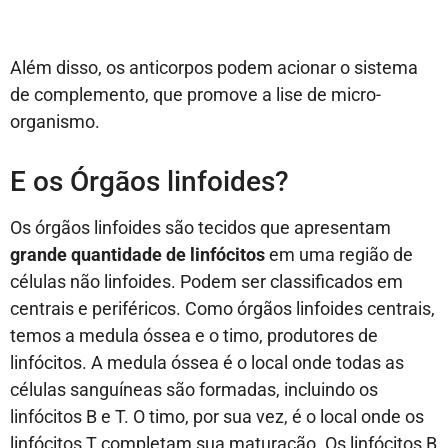
Além disso, os anticorpos podem acionar o sistema
de complemento, que promove a lise de micro-
organismo.
E os Órgãos linfoides?
Os órgãos linfoides são tecidos que apresentam
grande quantidade de linfócitos
em uma região de
células não linfoides. Podem ser classificados em
centrais e periféricos. Como órgãos linfoides centrais,
temos a medula óssea e o timo, produtores de
linfócitos. A medula óssea é o local onde todas as
células sanguíneas são formadas, incluindo os
linfócitos B e T. O timo, por sua vez, é o local onde os
linfócitos T completam sua maturação. Os linfócitos B