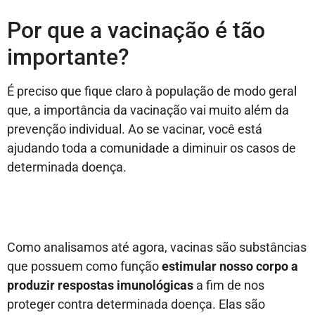
Por que a vacinação é tão
importante?
É preciso que fique claro à população de modo geral
que, a importância da vacinação vai muito além da
prevenção individual. Ao se vacinar, você está
ajudando toda a comunidade a diminuir os casos de
determinada doença.
Como analisamos até agora, vacinas são substâncias
que possuem como função
estimular nosso corpo a
produzir respostas imunológicas
a fim de nos
proteger contra determinada doença. Elas são