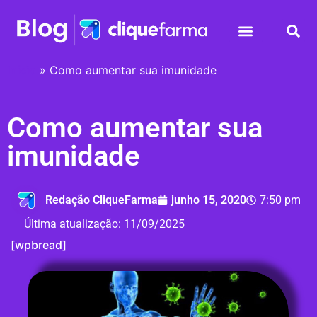
Início
»
Como aumentar sua imunidade
Como aumentar sua
imunidade
Redação CliqueFarma
junho 15, 2020
7:50 pm
Última atualização:
11/09/2025
[wpbread]