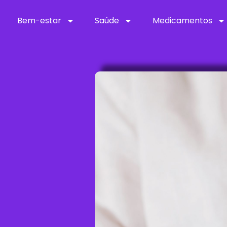
Bem-estar
Saúde
Medicamentos