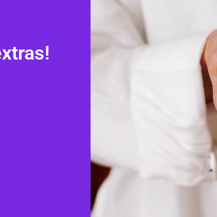
xtras!