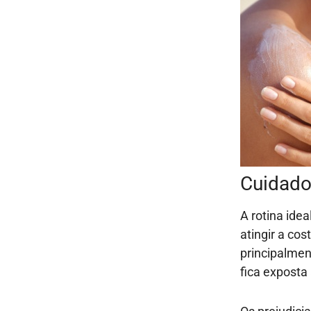
Cuidado
A rotina ide
atingir a co
principalmen
fica exposta