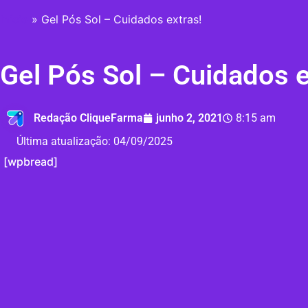
Início
»
Gel Pós Sol – Cuidados extras!
Gel Pós Sol – Cuidados e
Redação CliqueFarma
junho 2, 2021
8:15 am
Última atualização:
04/09/2025
[wpbread]