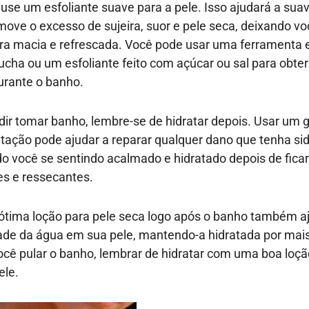
 use um esfoliante suave para a pele. Isso ajudará a suav
ove o excesso de sujeira, suor e pele seca, deixando 
ra macia e refrescada. Você pode usar uma ferramenta e
ha ou um esfoliante feito com açúcar ou sal para obter
urante o banho.
dir tomar banho, lembre-se de hidratar depois. Usar um g
atação pode ajudar a reparar qualquer dano que tenha sid
do você se sentindo acalmado e hidratado depois de ficar
es e ressecantes.
ótima loção para pele seca logo após o banho também a
ade da água em sua pele, mantendo-a hidratada por mai
ê pular o banho, lembrar de hidratar com uma boa loção
ele.