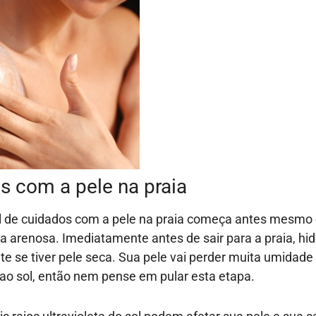
s com a pele na praia
al de cuidados com a pele na praia começa antes mesmo
sta arenosa. Imediatamente antes de sair para a praia, hi
te se tiver pele seca. Sua pele vai perder muita umidad
 ao sol, então nem pense em pular esta etapa.