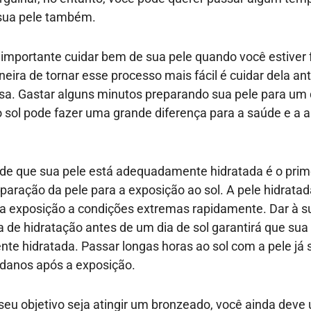
sua pele também.
importante cuidar bem de sua pele quando você estiver f
ira de tornar esse processo mais fácil é cuidar dela 
asa. Gastar alguns minutos preparando sua pele para um 
 sol pode fazer uma grande diferença para a saúde e a 
e de que sua pele está adequadamente hidratada é o prim
paração da pele para a exposição ao sol. A pele hidratad
a exposição a condições extremas rapidamente. Dar à s
a de hidratação antes de um dia de sol garantirá que su
ente hidratada. Passar longas horas ao sol com a pele já
danos após a exposição.
u objetivo seja atingir um bronzeado, você ainda deve