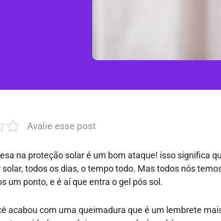
Avalie esse post
esa na proteção solar é um bom ataque! isso significa q
r solar, todos os dias, o tempo todo. Mas todos nós temo
 um ponto, e é aí que entra o gel pós sol.
ocê acabou com uma queimadura que é um lembrete mai