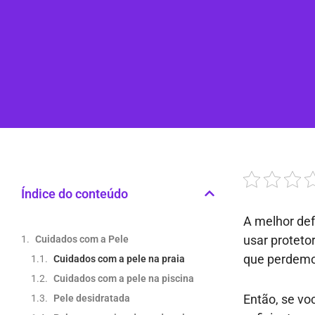
Índice do conteúdo
A melhor def
usar proteto
Cuidados com a Pele
que perdemos
Cuidados com a pele na praia
Cuidados com a pele na piscina
Então, se v
Pele desidratada