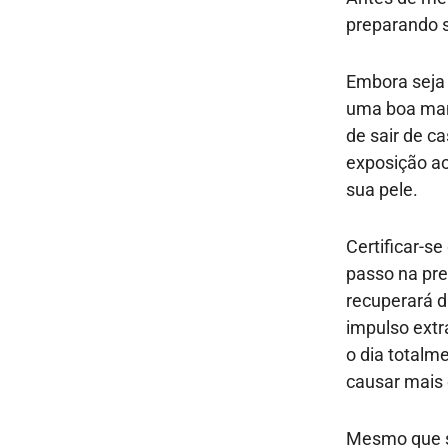
preparando 
Embora seja 
uma boa mane
de sair de c
exposição ao
sua pele.
Certificar-s
passo na pre
recuperará d
impulso extr
o dia totalm
causar mais 
Mesmo que se