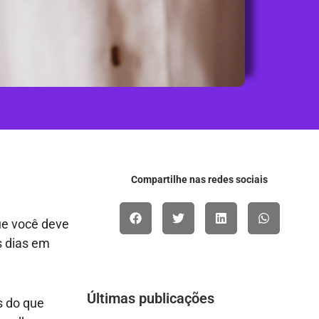
Compartilhe nas redes sociais
ue você deve
s dias em
Últimas publicações
s do que