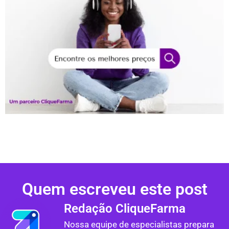
Quem escreveu este post
Redação CliqueFarma
Nossa equipe de especialistas prepara