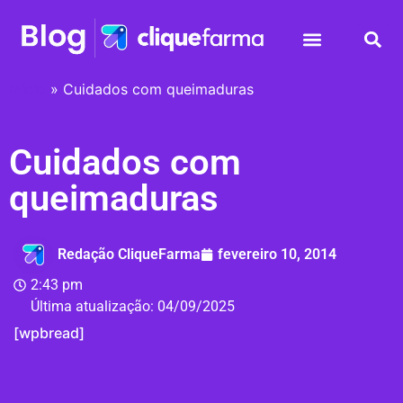
Início
»
Cuidados com queimaduras
Cuidados com
queimaduras
Redação CliqueFarma
fevereiro 10, 2014
2:43 pm
Última atualização:
04/09/2025
[wpbread]