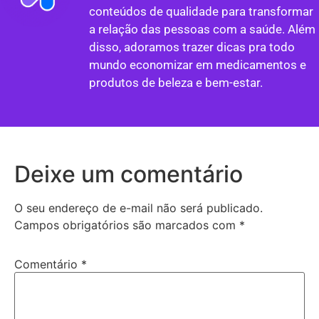
conteúdos de qualidade para transformar
a relação das pessoas com a saúde. Além
disso, adoramos trazer dicas pra todo
mundo economizar em medicamentos e
produtos de beleza e bem-estar.
Deixe um comentário
O seu endereço de e-mail não será publicado.
Campos obrigatórios são marcados com
*
Comentário
*