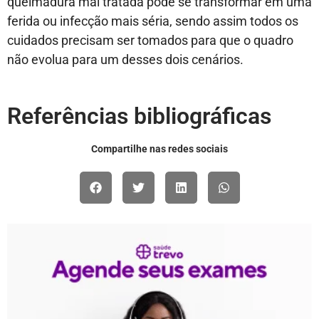
queimadura mal tratada pode se transformar em uma
ferida ou infecção mais séria, sendo assim todos os
cuidados precisam ser tomados para que o quadro
não evolua para um desses dois cenários.
Referências bibliográficas
Compartilhe nas redes sociais