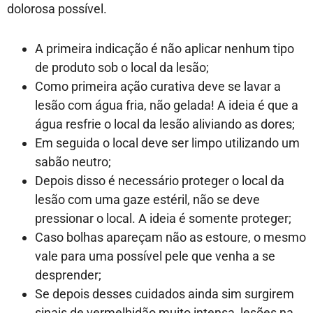
dolorosa possível.
A primeira indicação é não aplicar nenhum tipo
de produto sob o local da lesão;
Como primeira ação curativa deve se lavar a
lesão com água fria, não gelada! A ideia é que a
água resfrie o local da lesão aliviando as dores;
Em seguida o local deve ser limpo utilizando um
sabão neutro;
Depois disso é necessário proteger o local da
lesão com uma gaze estéril, não se deve
pressionar o local. A ideia é somente proteger;
Caso bolhas apareçam não as estoure, o mesmo
vale para uma possível pele que venha a se
desprender;
Se depois desses cuidados ainda sim surgirem
sinais de vermelhidão muito intensa, lesões na