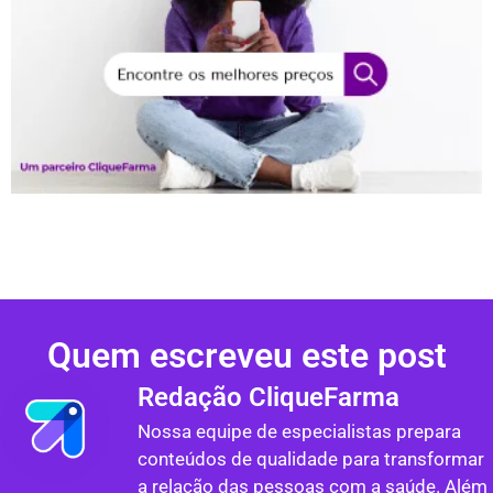
Quem escreveu este post
Redação CliqueFarma
Nossa equipe de especialistas prepara
conteúdos de qualidade para transformar
a relação das pessoas com a saúde. Além