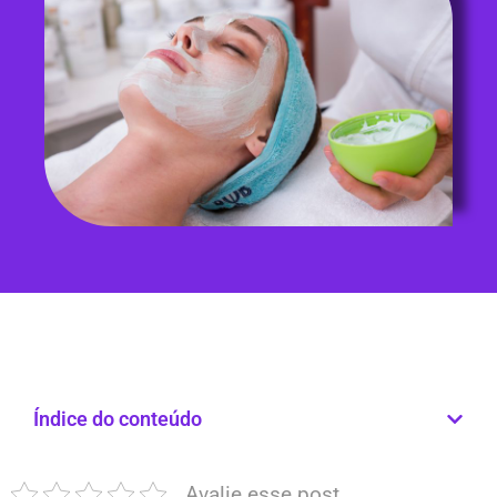
Índice do conteúdo
Avalie esse post