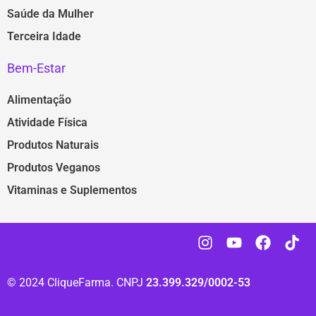
Saúde da Mulher
Terceira Idade
Bem-Estar
Alimentação
Atividade Física
Produtos Naturais
Produtos Veganos
Vitaminas e Suplementos
© 2024 CliqueFarma. CNPJ
23.399.329/0002-53