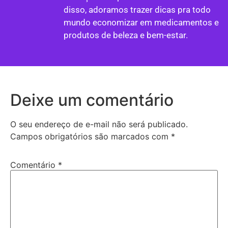
disso, adoramos trazer dicas pra todo
mundo economizar em medicamentos e
produtos de beleza e bem-estar.
Deixe um comentário
O seu endereço de e-mail não será publicado.
Campos obrigatórios são marcados com
*
Comentário
*