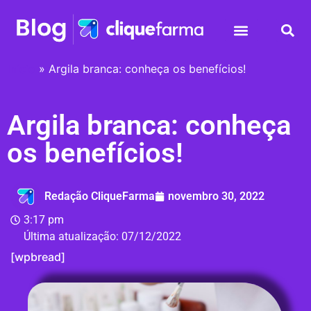
Início
»
Argila branca: conheça os benefícios!
Argila branca: conheça
os benefícios!
Redação CliqueFarma
novembro 30, 2022
3:17 pm
Última atualização:
07/12/2022
[wpbread]