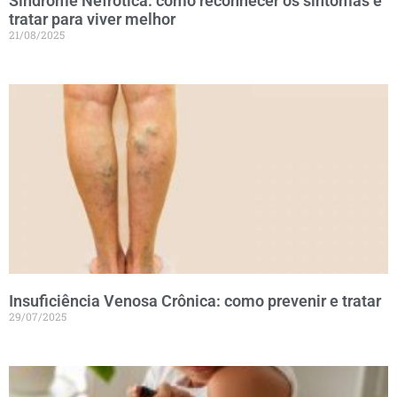
Síndrome Nefrótica: como reconhecer os sintomas e
tratar para viver melhor
21/08/2025
Insuficiência Venosa Crônica: como prevenir e tratar
29/07/2025