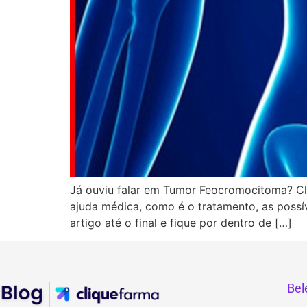
Já ouviu falar em Tumor Feocromocitoma? Cli
ajuda médica, como é o tratamento, as possí
artigo até o final e fique por dentro de […]
Bel