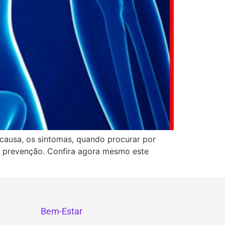
 causa, os sintomas, quando procurar por
de prevenção. Confira agora mesmo este
Bem-Estar