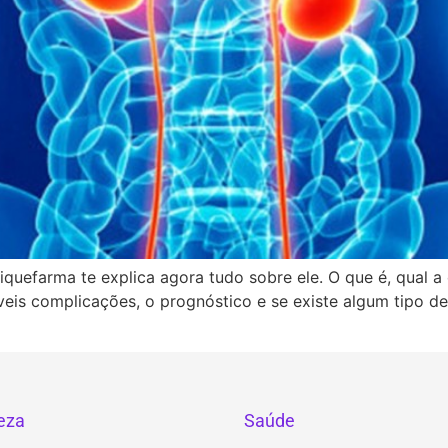
quefarma te explica agora tudo sobre ele. O que é, qual a
veis complicações, o prognóstico e se existe algum tipo 
eza
Saúde