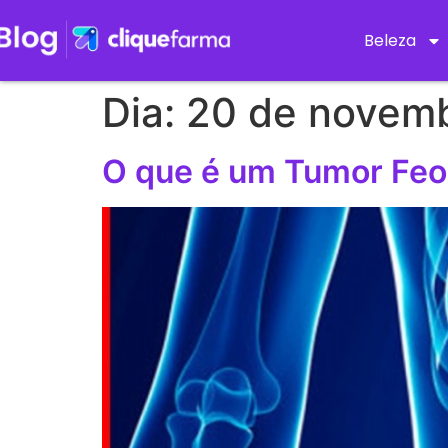
Beleza
Dia:
20 de novem
O que é um Tumor Fe