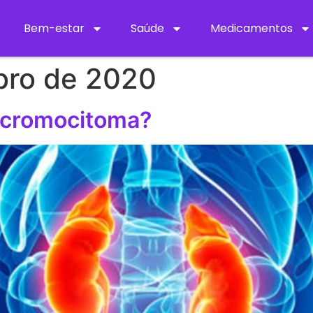
Bem-estar
Saúde
Medicamentos
bro de 2020
ocromocitoma?