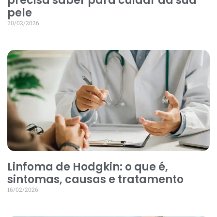
precisa saber para cuidar da sua
pele
20/02/2026
Linfoma de Hodgkin: o que é,
sintomas, causas e tratamento
16/02/2026