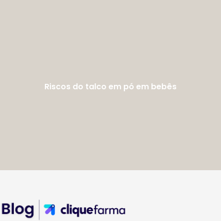
Riscos do talco em pó em bebês