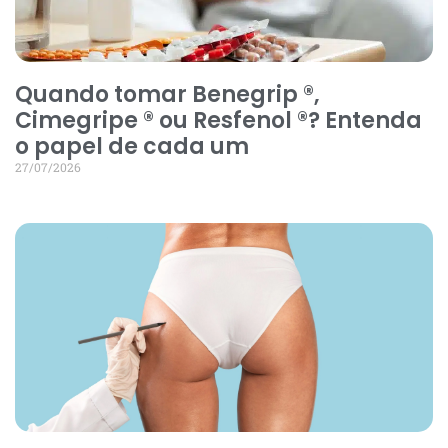
Quando tomar Benegrip ®,
Cimegripe ® ou Resfenol ®? Entenda
o papel de cada um
27/07/2026