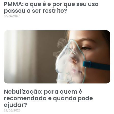
PMMA: o que é e por que seu uso
passou a ser restrito?
30/06/2026
Nebulização: para quem é
recomendada e quando pode
ajudar?
29/06/2026